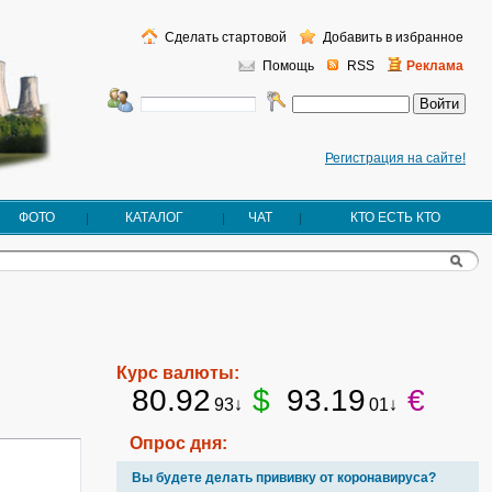
Сделать стартовой
Добавить в избранное
Помощь
RSS
Реклама
Регистрация на сайте!
ФОТО
КАТАЛОГ
ЧАТ
КТО ЕСТЬ КТО
Курс валюты:
80.92
$
93.19
€
93↓
01↓
Опрос дня:
Вы будете делать прививку от коронавируса?