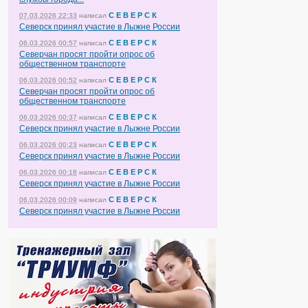
С Е В Е Р С К
07.03.2026 22:33
написал
Северск принял участие в Лыжне России
С Е В Е Р С К
06.03.2026 00:57
написал
Северчан просят пройти опрос об
общественном транспорте
С Е В Е Р С К
06.03.2026 00:52
написал
Северчан просят пройти опрос об
общественном транспорте
С Е В Е Р С К
06.03.2026 00:37
написал
Северск принял участие в Лыжне России
С Е В Е Р С К
06.03.2026 00:23
написал
Северск принял участие в Лыжне России
С Е В Е Р С К
06.03.2026 00:18
написал
Северск принял участие в Лыжне России
С Е В Е Р С К
06.03.2026 00:09
написал
Северск принял участие в Лыжне России