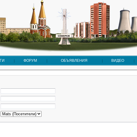
ГИ
ФОРУМ
ОБЪЯВЛЕНИЯ
ВИДЕО