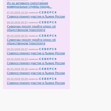
Из-за активного снеготаяния
коммунальные службы города...
С Е В Е Р С К
07.03.2026 22:33
написал
Северск принял участие в Лыжне России
С Е В Е Р С К
06.03.2026 00:57
написал
Северчан просят пройти опрос об
общественном транспорте
С Е В Е Р С К
06.03.2026 00:52
написал
Северчан просят пройти опрос об
общественном транспорте
С Е В Е Р С К
06.03.2026 00:37
написал
Северск принял участие в Лыжне России
С Е В Е Р С К
06.03.2026 00:23
написал
Северск принял участие в Лыжне России
С Е В Е Р С К
06.03.2026 00:18
написал
Северск принял участие в Лыжне России
С Е В Е Р С К
06.03.2026 00:09
написал
Северск принял участие в Лыжне России