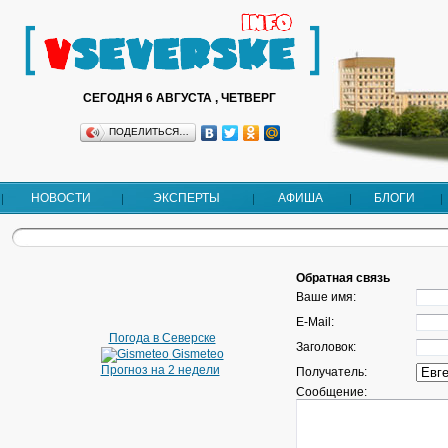
СЕГОДНЯ 6 АВГУСТА , ЧЕТВЕРГ
ПОДЕЛИТЬСЯ…
НОВОСТИ
ЭКСПЕРТЫ
АФИША
БЛОГИ
Обратная связь
Ваше имя:
E-Mail:
Погода в Северске
Заголовок:
Gismeteo
Прогноз на 2 недели
Получатель:
Сообщение: