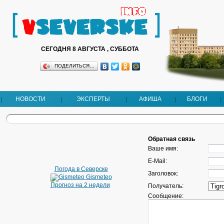
СЕГОДНЯ 8 АВГУСТА , СУББОТА
ПОДЕЛИТЬСЯ…
НОВОСТИ
ЭКСПЕРТЫ
АФИША
БЛОГИ
Обратная связь
Ваше имя:
E-Mail:
Погода в Северске
Заголовок:
Gismeteo
Прогноз на 2 недели
Получатель:
Сообщение: