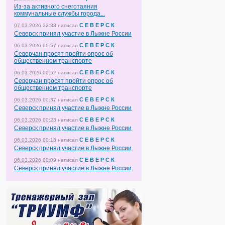
Из-за активного снеготаяния
коммунальные службы города...
С Е В Е Р С К
07.03.2026 22:33
написал
Северск принял участие в Лыжне России
С Е В Е Р С К
06.03.2026 00:57
написал
Северчан просят пройти опрос об
общественном транспорте
С Е В Е Р С К
06.03.2026 00:52
написал
Северчан просят пройти опрос об
общественном транспорте
С Е В Е Р С К
06.03.2026 00:37
написал
Северск принял участие в Лыжне России
С Е В Е Р С К
06.03.2026 00:23
написал
Северск принял участие в Лыжне России
С Е В Е Р С К
06.03.2026 00:18
написал
Северск принял участие в Лыжне России
С Е В Е Р С К
06.03.2026 00:09
написал
Северск принял участие в Лыжне России