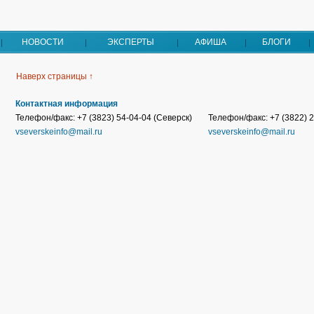
НОВОСТИ
ЭКСПЕРТЫ
АФИША
БЛОГИ
Наверх страницы ↑
Контактная информация
Телефон/факс: +7 (3823) 54-04-04 (Северск)
Телефон/факс: +7 (3822) 2
vseverskeinfo@mail.ru
vseverskeinfo@mail.ru