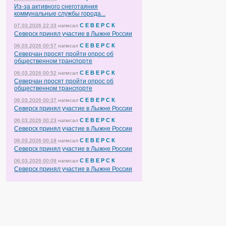
Из-за активного снеготаяния
коммунальные службы города...
С Е В Е Р С К
07.03.2026 22:33
написал
Северск принял участие в Лыжне России
С Е В Е Р С К
06.03.2026 00:57
написал
Северчан просят пройти опрос об
общественном транспорте
С Е В Е Р С К
06.03.2026 00:52
написал
Северчан просят пройти опрос об
общественном транспорте
С Е В Е Р С К
06.03.2026 00:37
написал
Северск принял участие в Лыжне России
С Е В Е Р С К
06.03.2026 00:23
написал
Северск принял участие в Лыжне России
С Е В Е Р С К
06.03.2026 00:18
написал
Северск принял участие в Лыжне России
С Е В Е Р С К
06.03.2026 00:09
написал
Северск принял участие в Лыжне России