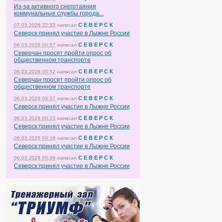
Из-за активного снеготаяния
коммунальные службы города...
С Е В Е Р С К
07.03.2026 22:33
написал
Северск принял участие в Лыжне России
С Е В Е Р С К
06.03.2026 00:57
написал
Северчан просят пройти опрос об
общественном транспорте
С Е В Е Р С К
06.03.2026 00:52
написал
Северчан просят пройти опрос об
общественном транспорте
С Е В Е Р С К
06.03.2026 00:37
написал
Северск принял участие в Лыжне России
С Е В Е Р С К
06.03.2026 00:23
написал
Северск принял участие в Лыжне России
С Е В Е Р С К
06.03.2026 00:18
написал
Северск принял участие в Лыжне России
С Е В Е Р С К
06.03.2026 00:09
написал
Северск принял участие в Лыжне России