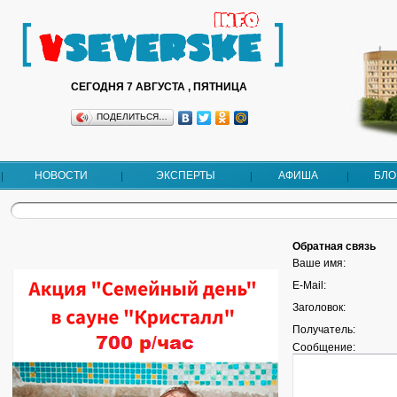
СЕГОДНЯ 7 АВГУСТА , ПЯТНИЦА
ПОДЕЛИТЬСЯ…
НОВОСТИ
ЭКСПЕРТЫ
АФИША
БЛО
Обратная связь
Ваше имя:
E-Mail:
Заголовок:
Получатель:
Сообщение: