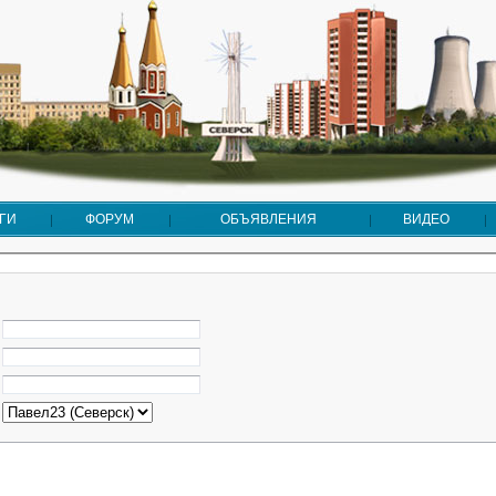
ГИ
ФОРУМ
ОБЪЯВЛЕНИЯ
ВИДЕО