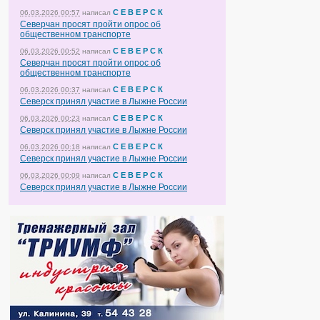
С Е В Е Р С К
06.03.2026 00:57
написал
Северчан просят пройти опрос об
общественном транспорте
С Е В Е Р С К
06.03.2026 00:52
написал
Северчан просят пройти опрос об
общественном транспорте
С Е В Е Р С К
06.03.2026 00:37
написал
Северск принял участие в Лыжне России
С Е В Е Р С К
06.03.2026 00:23
написал
Северск принял участие в Лыжне России
С Е В Е Р С К
06.03.2026 00:18
написал
Северск принял участие в Лыжне России
С Е В Е Р С К
06.03.2026 00:09
написал
Северск принял участие в Лыжне России