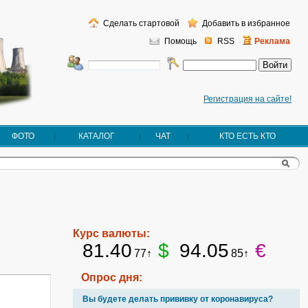
Сделать стартовой
Добавить в избранное
Помощь
RSS
Реклама
Регистрация на сайте!
ФОТО
КАТАЛОГ
ЧАТ
КТО ЕСТЬ КТО
Курс валюты:
81.40
$
94.05
€
77↑
85↑
Опрос дня:
Вы будете делать прививку от коронавируса?