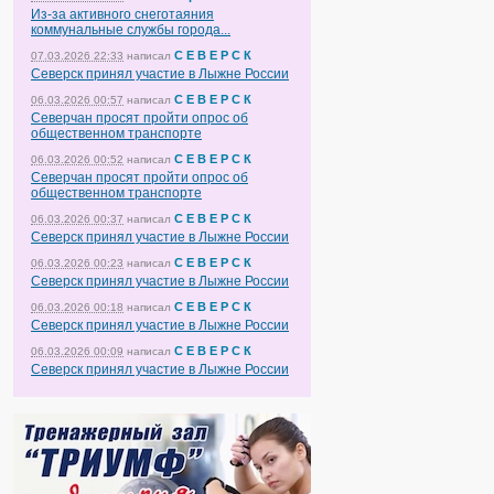
Из-за активного снеготаяния
коммунальные службы города...
С Е В Е Р С К
07.03.2026 22:33
написал
Северск принял участие в Лыжне России
С Е В Е Р С К
06.03.2026 00:57
написал
Северчан просят пройти опрос об
общественном транспорте
С Е В Е Р С К
06.03.2026 00:52
написал
Северчан просят пройти опрос об
общественном транспорте
С Е В Е Р С К
06.03.2026 00:37
написал
Северск принял участие в Лыжне России
С Е В Е Р С К
06.03.2026 00:23
написал
Северск принял участие в Лыжне России
С Е В Е Р С К
06.03.2026 00:18
написал
Северск принял участие в Лыжне России
С Е В Е Р С К
06.03.2026 00:09
написал
Северск принял участие в Лыжне России