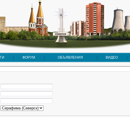
ГИ
ФОРУМ
ОБЪЯВЛЕНИЯ
ВИДЕО