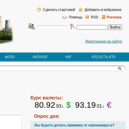
Сделать стартовой
Добавить в избранное
Помощь
RSS
Реклама
Регистрация на сайте!
ФОТО
КАТАЛОГ
ЧАТ
КТО ЕСТЬ КТО
Курс валюты:
80.92
$
93.19
€
93↓
01↓
Опрос дня:
Вы будете делать прививку от коронавируса?