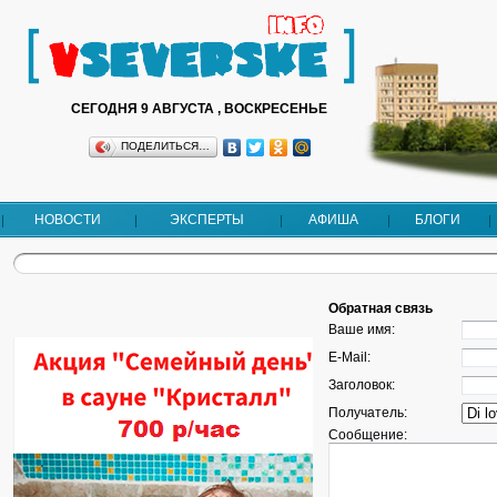
СЕГОДНЯ 9 АВГУСТА , ВОСКРЕСЕНЬЕ
ПОДЕЛИТЬСЯ…
НОВОСТИ
ЭКСПЕРТЫ
АФИША
БЛОГИ
Обратная связь
Ваше имя:
E-Mail:
Заголовок:
Получатель:
Сообщение: