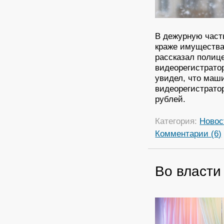
В дежурную част
краже имущества
рассказал полиц
видеорегистратор
увидел, что маши
видеорегистрато
рублей.
Категория:
Новос
Комментарии (6)
Во власти