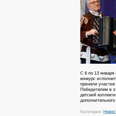
С 6 по 13 январ
конкурс исполни
приняли участие
Победителем в э
детский коллект
дополнительного
Категория:
Новос