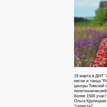
19 марта в ДНТ 
песни и танца "Р
центры Томской 
политехнический
более 1500 участ
Ольга Крупицкая
"солисты".