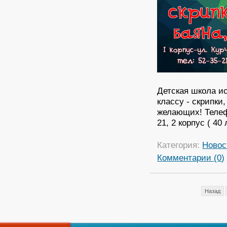
Детская школа ис
классу - скрипки
желающих! Телефо
21, 2 корпус ( 40 
Категория:
Новос
Комментарии (0)
Назад