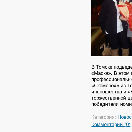
В Томске подведе
«Маска». В этом
профессиональны
«Скоморох» из То
и юношества и «
торжественной ц
победители номи
Категория:
Новос
Комментарии (0)