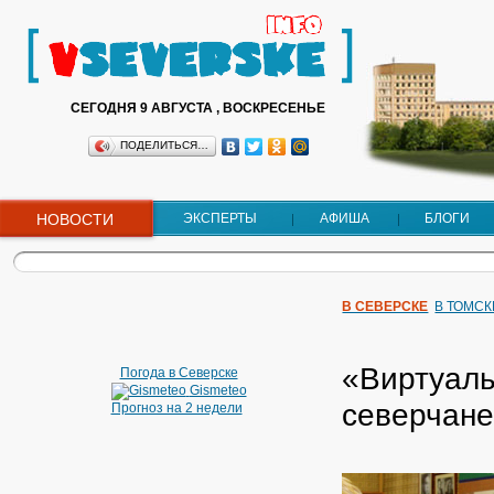
СЕГОДНЯ 9 АВГУСТА , ВОСКРЕСЕНЬЕ
ПОДЕЛИТЬСЯ…
НОВОСТИ
ЭКСПЕРТЫ
АФИША
БЛОГИ
В СЕВЕРСКЕ
В ТОМСК
«Виртуаль
Погода в Северске
Gismeteo
северчане
Прогноз на 2 недели