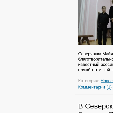
Северчанка Майя
благотворительн
известный росси
служба томской
Категория:
Новос
Комментарии (1)
В Северск