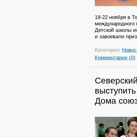
19-22 ноября в Т
международного 
Детской школы и
и завоевали при
Категория:
Новос
Комментарии (0)
Северский
выступить
Дома союз