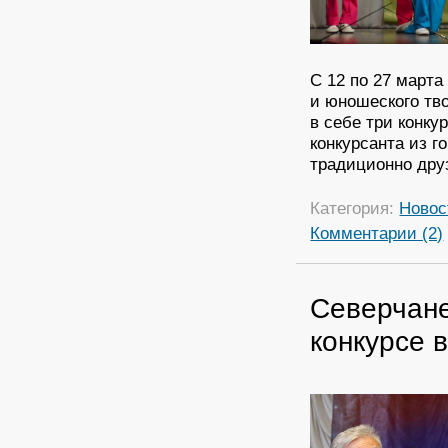
С 12 по 27 марта
и юношеского тво
в себе три конку
конкурсанта из г
традиционно дру
Категория:
Новос
Комментарии (2)
Северчане
конкурсе 