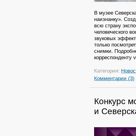
В музее Северск
наизнанку». Соз
всю страну эксп
человеческого в
звуковых эффекто
только посмотрет
снимки. Подробне
корреспонденту v
Категория:
Новос
Комментарии (3)
Конкурс м
и Северск