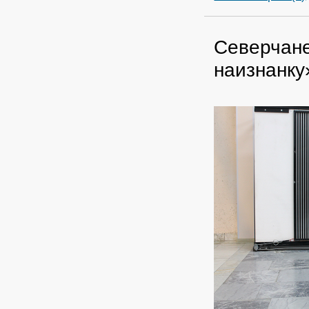
Северчане
наизнанку