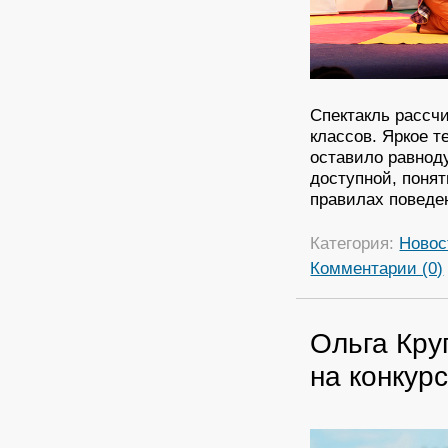
Спектакль рассч
классов. Яркое т
оставило равнод
доступной, поня
правилах поведен
Категория:
Новос
Комментарии (0)
Ольга Кру
на конкур