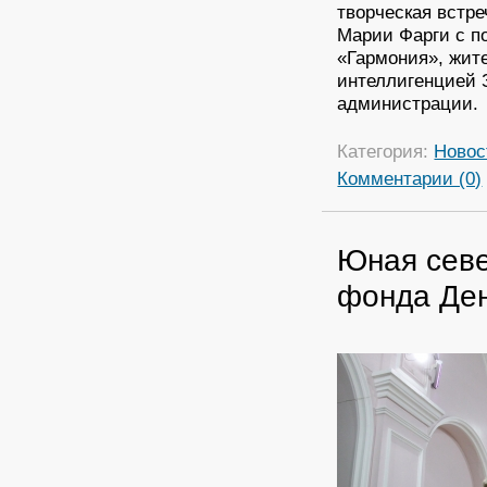
творческая встр
Марии Фарги с п
«Гармония», жит
интеллигенцией 
администрации.
Категория:
Новос
Комментарии (0)
Юная севе
фонда Де