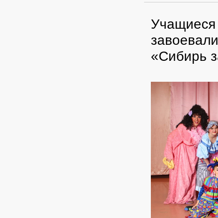
Учащиеся 
завоевали
«Сибирь з