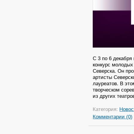
С 3 по 6 декабр
конкурс молодых
Северска. Он про
артисты Северско
лауреатов. В это
творческом соре
из других театро
Категория:
Новос
Комментарии (0)