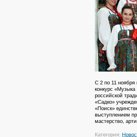
С 2 по 11 ноябр
конкурс «Музыка
российской трад
«Садко» учрежде
«Поиск» единств
выступлением пр
мастерство, арт
Категория:
Новос