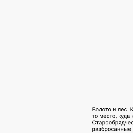
Болото и лес. 
то место, куда
Старообрядчес
разбросанные д