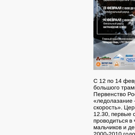
С 12 по 14 фе
большого трамп
Первенство Ро
«ледолазание 
скорость».
Цер
12.30, первые 
проводиться в
мальчиков и д
2000-2010 год