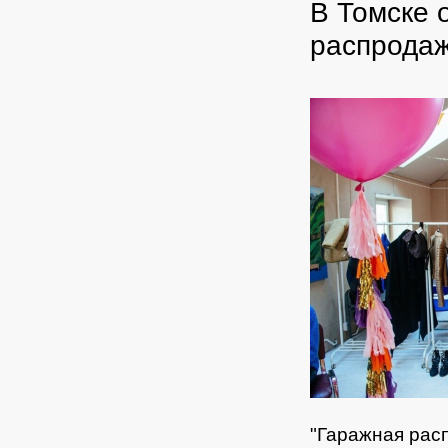
В Томске 
распродаж
"Гаражная рас