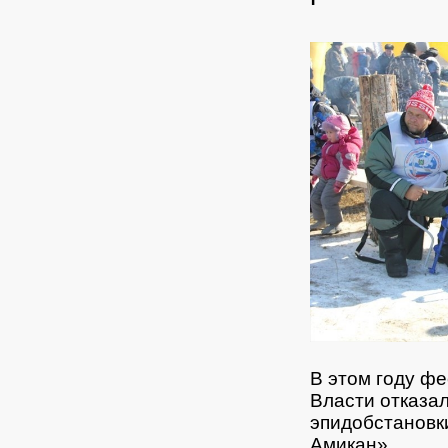
В этом году ф
Власти отказал
эпидобстановк
Амикан».