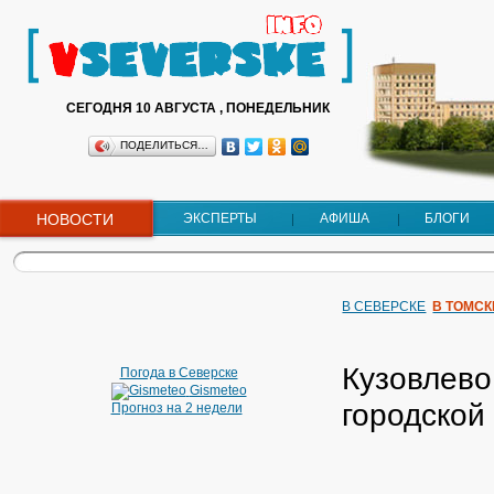
СЕГОДНЯ 10 АВГУСТА , ПОНЕДЕЛЬНИК
ПОДЕЛИТЬСЯ…
НОВОСТИ
ЭКСПЕРТЫ
АФИША
БЛОГИ
В СЕВЕРСКЕ
В ТОМСК
Кузовлево
Погода в Северске
Gismeteo
городской
Прогноз на 2 недели