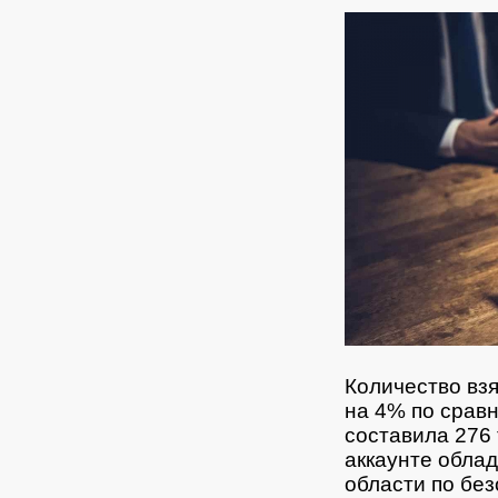
Количество взя
на 4% по сравн
составила 276 
аккаунте обла
области по бе