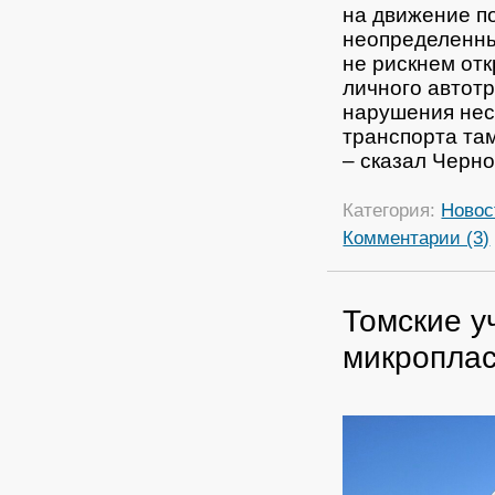
на движение п
неопределенны
не рискнем от
личного автот
нарушения нес
транспорта та
– сказал Черно
Категория:
Новос
Комментарии (3)
Томские у
микроплас