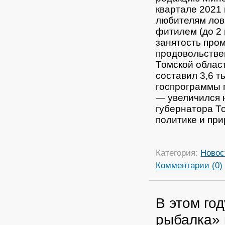
квартале 2021 
любителям лови
фитилем (до 2 
занятость пром
продовольстве
Томской област
составил 3,6 т
госпрограммы 
— увеличился 
губернатора Т
политике и пр
Категория:
Новос
Комментарии (0)
В этом го
рыбалка» 