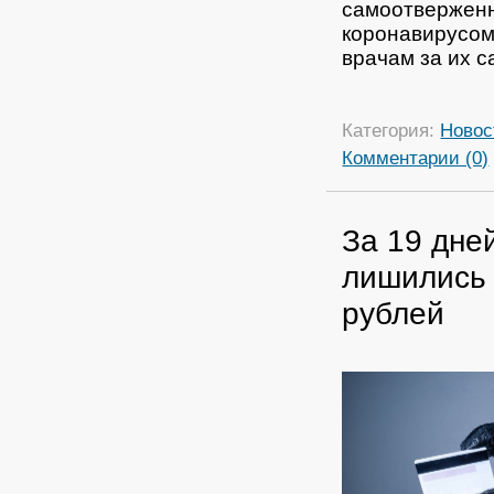
самоотверженн
коронавирусом
врачам за их 
Категория:
Новос
Комментарии (0)
За 19 дне
лишились 
рублей