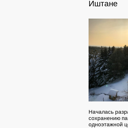
Иштане
Началась разр
сохранению па
одноэтажной ц