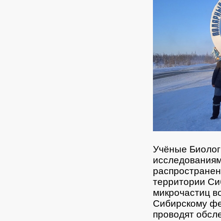
Учёные Биолог
исследованиям
распространен
территории Си
микрочастиц в
Сибирскому фе
проводят обсл