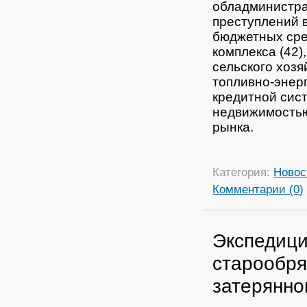
обладминистра
преступлений 
бюджетных сре
комплекса (42)
сельского хозя
топливно-энерг
кредитной сист
недвижимостью
рынка.
Категория:
Новос
Комментарии (0)
Экспедици
старообря
затерянно