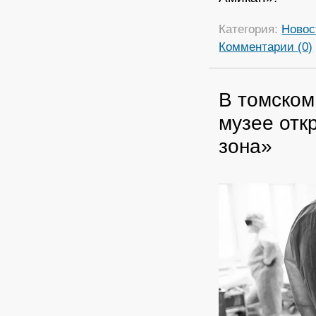
Категория:
Новос
Комментарии (0)
В томском
музее отк
зона»