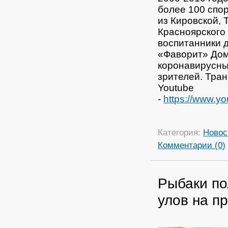
более 100 спо
из Кировской,
Красноярского
воспитанники 
«Фаворит» Дом
коронавирусных
зрителей. Тра
Youtube
-
https://www.
Категория:
Новос
Комментарии (0)
Рыбаки по
улов на п