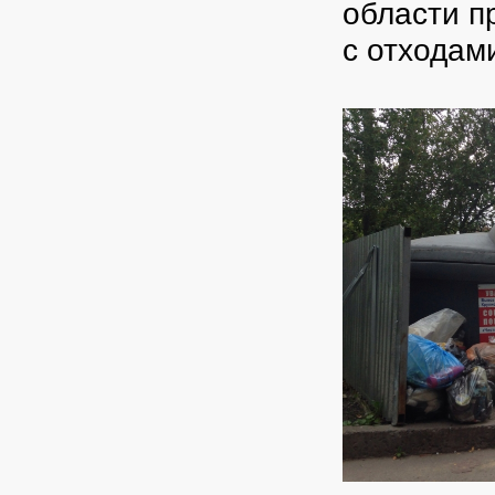
области п
с отходам