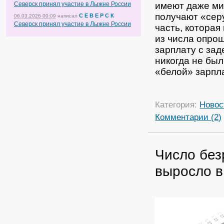
имеют даже ми
Северск принял участие в Лыжне России
получают «сер
С Е В Е Р С К
06.03.2026 00:09
написал
Северск принял участие в Лыжне России
часть, которая
из числа опро
зарплату с зад
никогда не бы
«белой» зарпла
Категория:
Новос
Комментарии (2)
Число без
выросло в