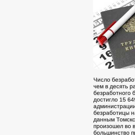
Число безрабо
чем в десять р
безработного б
достигло 15 64
администрации
безработицы н
данным Томскс
произошел во в
большинство п