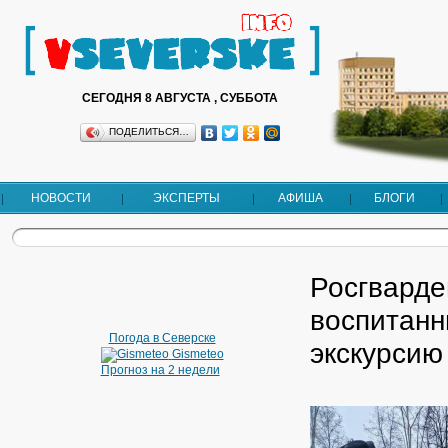
СЕГОДНЯ 8 АВГУСТА , СУББОТА
ПОДЕЛИТЬСЯ…
НОВОСТИ
ЭКСПЕРТЫ
АФИША
БЛОГИ
Росгварде
воспитанн
Погода в Северске
экскурсию
Gismeteo
Прогноз на 2 недели