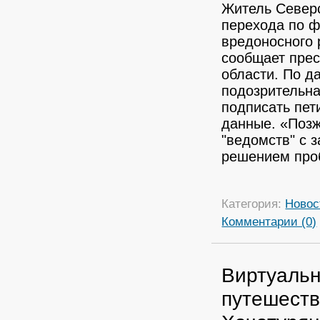
Житель Северс
перехода по ф
вредоносного 
сообщает пре
области.
По д
подозрительна
подписать пет
данные.
«Позж
"ведомств" с 
решением проб
Категория:
Новос
Комментарии (0)
Виртуальн
путешеств