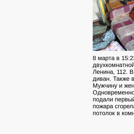
8 марта в 15:
двухкомнатной
Ленина, 112. В
диван. Также 
Мужчину и жен
Одновременно
подали первый
пожара сгорел
потолок в ком