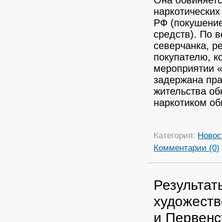
наркотических с
РФ (покушение
средств).
По в
северчанка, р
покупателю, к
мероприятии 
задержана пра
жительства об
наркотиком об
Категория:
Новос
Комментарии (0)
Результат
художеств
и Первенс