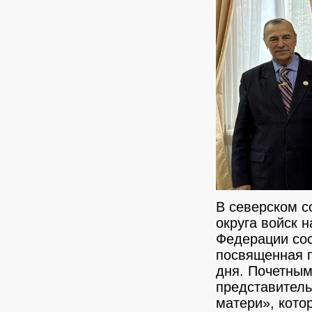
В северском с
округа войск 
Федерации сос
посвященная 
дня.
Почетным
представител
матери», кото