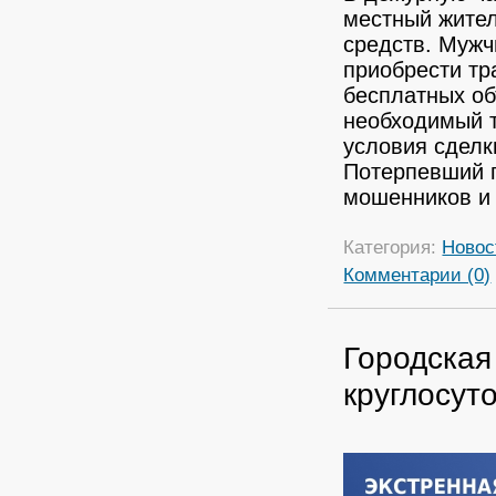
местный жите
средств.
Мужчи
приобрести тр
бесплатных о
необходимый т
условия сделк
Потерпевший п
мошенников и 
Категория:
Новос
Комментарии (0)
Городская
круглосут