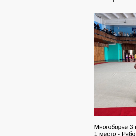
Многоборье 3 
1 место - Ряб