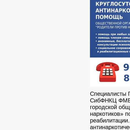
Специалисты 
СибФНКЦ ФМБА
городской общ
наркотиков» п
реабилитации
антинаркотиче