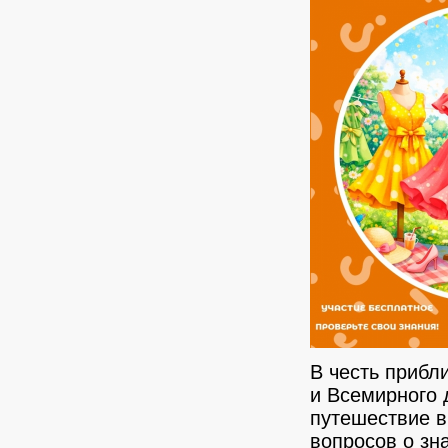
В честь приб
и Всемирного 
путешествие в
вопросов о зн