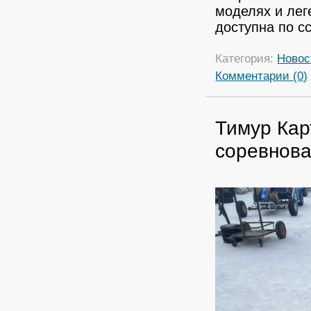
моделях и ле
доступна по 
Категория:
Новос
Комментарии (0)
Тимур Кар
соревнов