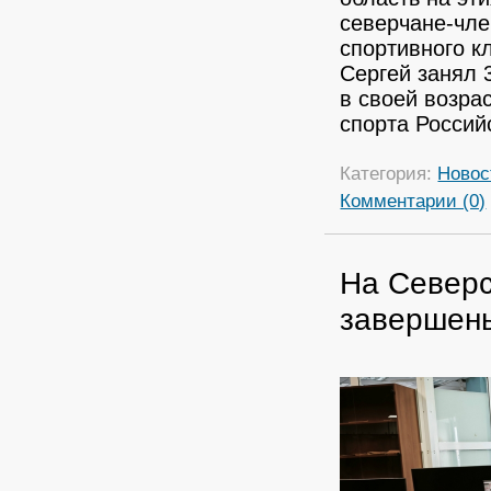
северчане-чле
спортивного к
Сергей занял 
в своей возра
спорта Россий
Категория:
Новос
Комментарии (0)
На Северс
завершены