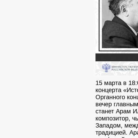
15 марта в 18
концерта «Ист
Органного кон
вечер главным
станет Арам И
композитор, ч
Западом, межд
традицией. Ар