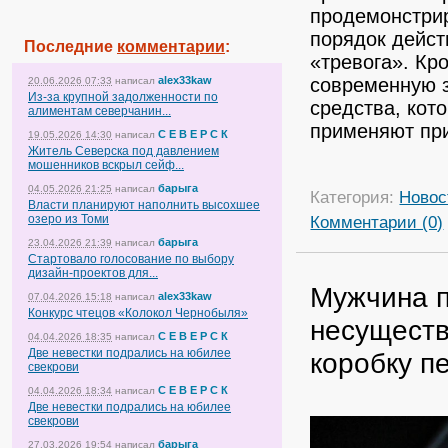
продемонстри
порядок дейст
Последние
комментарии
:
«тревога». Кр
alex33kaw
современную 
20.06.2026 07:33
написал
Из-за крупной задолженности по
средства, кот
алиментам северчанин...
применяют пр
С Е В Е Р С К
19.05.2026 14:30
написал
Житель Северска под давлением
мошенников вскрыл сейф...
барыга
04.05.2026 21:25
написал
Категория:
Новос
Власти планируют наполнить высохшее
озеро из Томи
Комментарии (0)
барыга
23.04.2026 21:39
написал
Стартовало голосование по выбору
дизайн-проектов для...
Мужчина п
alex33kaw
07.04.2026 15:18
написал
Конкурс чтецов «Колокол Чернобыля»
несущест
С Е В Е Р С К
04.04.2026 18:35
написал
Две невестки подрались на юбилее
коробку п
свекрови
С Е В Е Р С К
04.04.2026 18:34
написал
Две невестки подрались на юбилее
свекрови
барыга
27.03.2026 19:54
написал