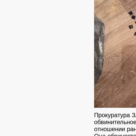
Прокуратура З
обвинительное
отношении ран
Она обвиняется