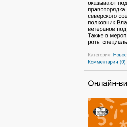
оказывают по
правопорядка
северского со
полковник Вла
ветеранов под
Также в мероп
роты специаль
Категория:
Новос
Комментарии (0)
Онлайн-ви