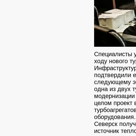
Специалисты 
ходу нового т
Инфраструкту
подтвердили е
следующему эт
одна из двух 
модернизации 
целом проект 
турбоагрегато
оборудования.
Северск получ
источник тепл