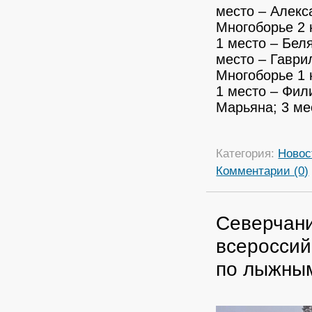
место – Алек
Многоборье 2 
1 место – Бел
место – Гаври
Многоборье 1 
1 место – Фил
Марьяна; 3 ме
Категория:
Новос
Комментарии (0)
Северчани
всероссий
по лыжным