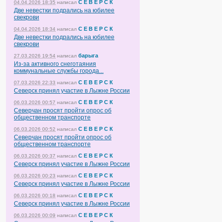
С Е В Е Р С К
04.04.2026 18:35
написал
Две невестки подрались на юбилее
свекрови
С Е В Е Р С К
04.04.2026 18:34
написал
Две невестки подрались на юбилее
свекрови
барыга
27.03.2026 19:54
написал
Из-за активного снеготаяния
коммунальные службы города...
С Е В Е Р С К
07.03.2026 22:33
написал
Северск принял участие в Лыжне России
С Е В Е Р С К
06.03.2026 00:57
написал
Северчан просят пройти опрос об
общественном транспорте
С Е В Е Р С К
06.03.2026 00:52
написал
Северчан просят пройти опрос об
общественном транспорте
С Е В Е Р С К
06.03.2026 00:37
написал
Северск принял участие в Лыжне России
С Е В Е Р С К
06.03.2026 00:23
написал
Северск принял участие в Лыжне России
С Е В Е Р С К
06.03.2026 00:18
написал
Северск принял участие в Лыжне России
С Е В Е Р С К
06.03.2026 00:09
написал