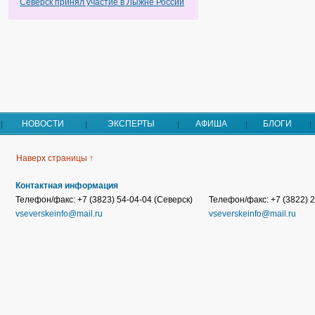
Северск принял участие в Лыжне России
НОВОСТИ
ЭКСПЕРТЫ
АФИША
БЛОГИ
Наверх страницы ↑
Контактная информация
Телефон/факс: +7 (3823) 54-04-04 (Северск)
Телефон/факс: +7 (3822) 2
vseverskeinfo@mail.ru
vseverskeinfo@mail.ru