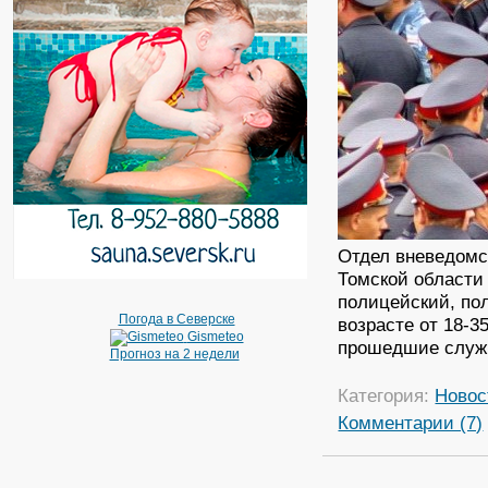
Отдел вневедомс
Томской области
полицейский, по
Погода в Северске
возрасте от 18-3
Gismeteo
прошедшие служб
Прогноз на 2 недели
Категория:
Новос
Комментарии (7)