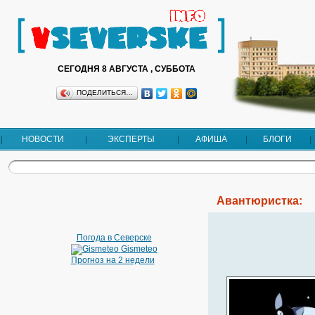
СЕГОДНЯ 8 АВГУСТА , СУББОТА
ПОДЕЛИТЬСЯ…
НОВОСТИ
ЭКСПЕРТЫ
АФИША
БЛОГИ
Авантюристка:
Погода в Северске
Gismeteo
Прогноз на 2 недели