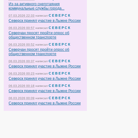
Из-за активного снеготаяния
коммунальные службы города...
С Е В Е Р С К
07.03.2026 22:33
написал
Северск принял участие в Лыжне России
С Е В Е Р С К
06.03.2026 00:57
написал
Северчан просят пройти опрос об
общественном транспорте
С Е В Е Р С К
06.03.2026 00:52
написал
Северчан просят пройти опрос об
общественном транспорте
С Е В Е Р С К
06.03.2026 00:37
написал
Северск принял участие в Лыжне России
С Е В Е Р С К
06.03.2026 00:23
написал
Северск принял участие в Лыжне России
С Е В Е Р С К
06.03.2026 00:18
написал
Северск принял участие в Лыжне России
С Е В Е Р С К
06.03.2026 00:09
написал
Северск принял участие в Лыжне России