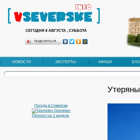
СЕГОДНЯ 8 АВГУСТА , СУББОТА
ПОДЕЛИТЬСЯ…
НОВОСТИ
ЭКСПЕРТЫ
АФИША
БЛО
Утеряны
Погода в Северске
Gismeteo
Прогноз на 2 недели