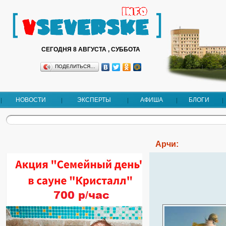
СЕГОДНЯ 8 АВГУСТА , СУББОТА
ПОДЕЛИТЬСЯ…
НОВОСТИ
ЭКСПЕРТЫ
АФИША
БЛОГИ
Арчи: