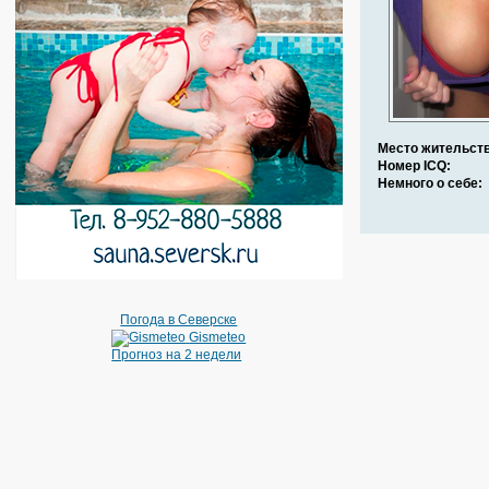
Место жительств
Номер ICQ:
Немного о себе:
Погода в Северске
Gismeteo
Прогноз на 2 недели