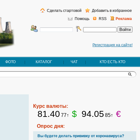
Сделать стартовой
Добавить в избранное
Помощь
RSS
Реклама
Регистрация на сайте!
ФОТО
КАТАЛОГ
ЧАТ
КТО ЕСТЬ КТО
Курс валюты:
81.40
$
94.05
€
77↑
85↑
Опрос дня:
Вы будете делать прививку от коронавируса?