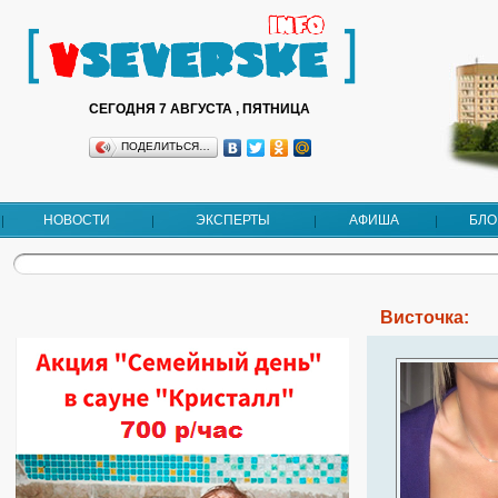
СЕГОДНЯ 7 АВГУСТА , ПЯТНИЦА
ПОДЕЛИТЬСЯ…
НОВОСТИ
ЭКСПЕРТЫ
АФИША
БЛО
Висточка: