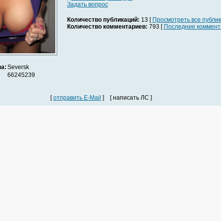
Задать вопрос
Количество публикаций:
13 [
Просмотреть все публи
Количество комментариев:
793 [
Последние коммент
а:
Seversk
66245239
[
отправить E-Mail
] [ написать ЛС ]