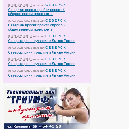
С Е В Е Р С К
06.03.2026 00:57
написал
Северчан просят пройти опрос об
общественном транспорте
С Е В Е Р С К
06.03.2026 00:52
написал
Северчан просят пройти опрос об
общественном транспорте
С Е В Е Р С К
06.03.2026 00:37
написал
Северск принял участие в Лыжне России
С Е В Е Р С К
06.03.2026 00:23
написал
Северск принял участие в Лыжне России
С Е В Е Р С К
06.03.2026 00:18
написал
Северск принял участие в Лыжне России
С Е В Е Р С К
06.03.2026 00:09
написал
Северск принял участие в Лыжне России