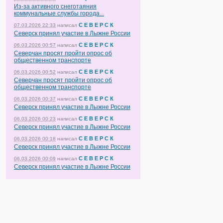
Из-за активного снеготаяния
коммунальные службы города...
С Е В Е Р С К
07.03.2026 22:33
написал
Северск принял участие в Лыжне России
С Е В Е Р С К
06.03.2026 00:57
написал
Северчан просят пройти опрос об
общественном транспорте
С Е В Е Р С К
06.03.2026 00:52
написал
Северчан просят пройти опрос об
общественном транспорте
С Е В Е Р С К
06.03.2026 00:37
написал
Северск принял участие в Лыжне России
С Е В Е Р С К
06.03.2026 00:23
написал
Северск принял участие в Лыжне России
С Е В Е Р С К
06.03.2026 00:18
написал
Северск принял участие в Лыжне России
С Е В Е Р С К
06.03.2026 00:09
написал
Северск принял участие в Лыжне России