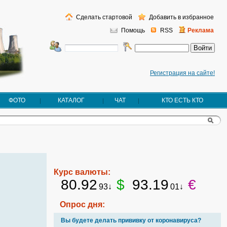
Сделать стартовой
Добавить в избранное
Помощь
RSS
Реклама
Регистрация на сайте!
ФОТО
КАТАЛОГ
ЧАТ
КТО ЕСТЬ КТО
Курс валюты:
80.92
$
93.19
€
93↓
01↓
Опрос дня:
Вы будете делать прививку от коронавируса?