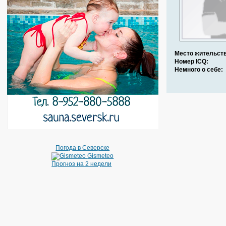
Место жительств
Номер ICQ:
Немного о себе:
Погода в Северске
Gismeteo
Прогноз на 2 недели