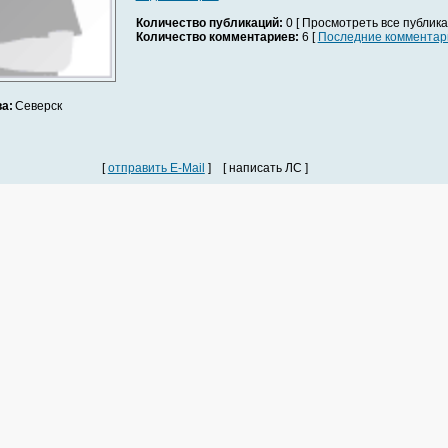
Количество публикаций:
0 [ Просмотреть все публика
Количество комментариев:
6 [
Последние комментар
а:
Северск
[
отправить E-Mail
] [ написать ЛС ]