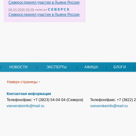
Северск принял участие в Лыжне России
С Е В Е Р С К
06.03.2026 00:09
написал
Северск принял участие в Лыжне России
НОВОСТИ
ЭКСПЕРТЫ
АФИША
БЛОГИ
Наверх страницы ↑
Контактная информация
Телефон/факс: +7 (3823) 54-04-04 (Северск)
Телефон/факс: +7 (3822) 2
vseverskeinfo@mail.ru
vseverskeinfo@mail.ru