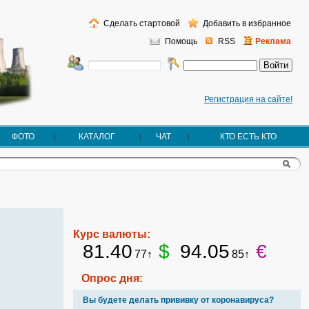
Сделать стартовой
Добавить в избранное
Помощь
RSS
Реклама
Регистрация на сайте!
ФОТО
КАТАЛОГ
ЧАТ
КТО ЕСТЬ КТО
Курс валюты:
81.40
$
94.05
€
77↑
85↑
Опрос дня:
Вы будете делать прививку от коронавируса?