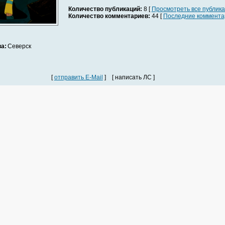
Количество публикаций:
8 [
Просмотреть все публик
Количество комментариев:
44 [
Последние коммента
а:
Северск
[
отправить E-Mail
] [ написать ЛС ]