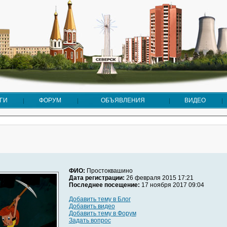
ГИ
ФОРУМ
ОБЪЯВЛЕНИЯ
ВИДЕО
ФИО:
Простоквашино
Дата регистрации:
26 февраля 2015 17:21
Последнее посещение:
17 ноября 2017 09:04
Добавить тему в Блог
Добавить видео
Добавить тему в Форум
Задать вопрос