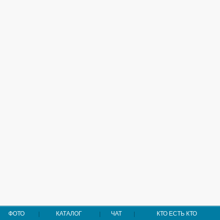
ФОТО
КАТАЛОГ
ЧАТ
КТО ЕСТЬ КТО