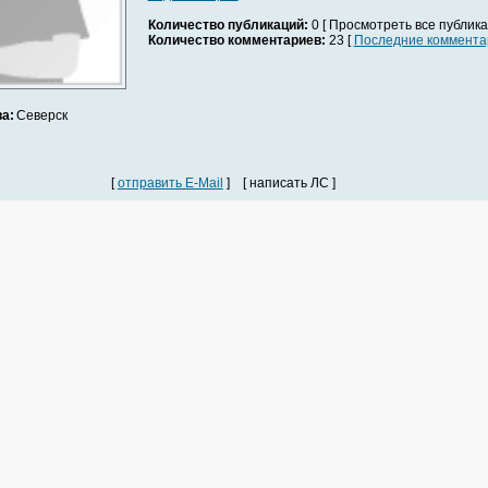
Количество публикаций:
0 [ Просмотреть все публика
Количество комментариев:
23 [
Последние коммента
а:
Северск
[
отправить E-Mail
] [ написать ЛС ]