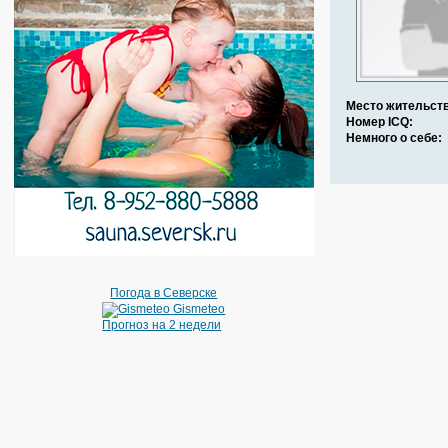
Место жительств
Номер ICQ:
Немного о себе:
Погода в Северске
Gismeteo
Прогноз на 2 недели