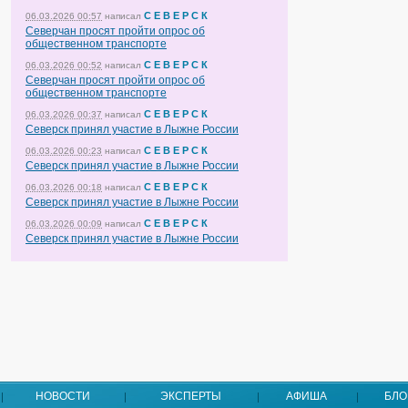
С Е В Е Р С К
06.03.2026 00:57
написал
Северчан просят пройти опрос об
общественном транспорте
С Е В Е Р С К
06.03.2026 00:52
написал
Северчан просят пройти опрос об
общественном транспорте
С Е В Е Р С К
06.03.2026 00:37
написал
Северск принял участие в Лыжне России
С Е В Е Р С К
06.03.2026 00:23
написал
Северск принял участие в Лыжне России
С Е В Е Р С К
06.03.2026 00:18
написал
Северск принял участие в Лыжне России
С Е В Е Р С К
06.03.2026 00:09
написал
Северск принял участие в Лыжне России
НОВОСТИ
ЭКСПЕРТЫ
АФИША
БЛО