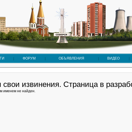
ГИ
ФОРУМ
ОБЪЯВЛЕНИЯ
ВИДЕО
свои извинения. Страница в разрабо
им именем не найден.