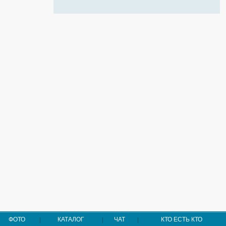
ФОТО
КАТАЛОГ
ЧАТ
КТО ЕСТЬ КТО