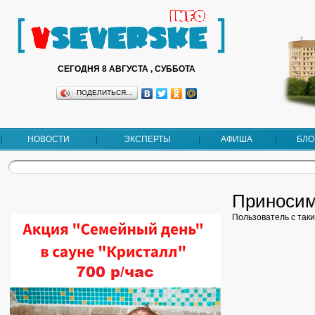
СЕГОДНЯ 8 АВГУСТА , СУББОТА
ПОДЕЛИТЬСЯ…
НОВОСТИ
ЭКСПЕРТЫ
АФИША
БЛО
Приносим 
Пользователь с так