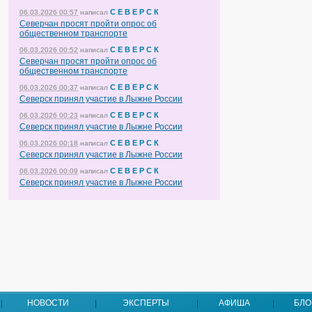
С Е В Е Р С К
06.03.2026 00:57
написал
Северчан просят пройти опрос об
общественном транспорте
С Е В Е Р С К
06.03.2026 00:52
написал
Северчан просят пройти опрос об
общественном транспорте
С Е В Е Р С К
06.03.2026 00:37
написал
Северск принял участие в Лыжне России
С Е В Е Р С К
06.03.2026 00:23
написал
Северск принял участие в Лыжне России
С Е В Е Р С К
06.03.2026 00:18
написал
Северск принял участие в Лыжне России
С Е В Е Р С К
06.03.2026 00:09
написал
Северск принял участие в Лыжне России
НОВОСТИ
ЭКСПЕРТЫ
АФИША
БЛО