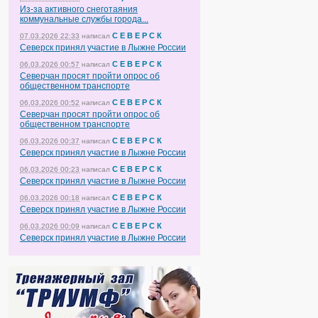
Из-за активного снеготаяния
коммунальные службы города...
С Е В Е Р С К
07.03.2026 22:33
написал
Северск принял участие в Лыжне России
С Е В Е Р С К
06.03.2026 00:57
написал
Северчан просят пройти опрос об
общественном транспорте
С Е В Е Р С К
06.03.2026 00:52
написал
Северчан просят пройти опрос об
общественном транспорте
С Е В Е Р С К
06.03.2026 00:37
написал
Северск принял участие в Лыжне России
С Е В Е Р С К
06.03.2026 00:23
написал
Северск принял участие в Лыжне России
С Е В Е Р С К
06.03.2026 00:18
написал
Северск принял участие в Лыжне России
С Е В Е Р С К
06.03.2026 00:09
написал
Северск принял участие в Лыжне России