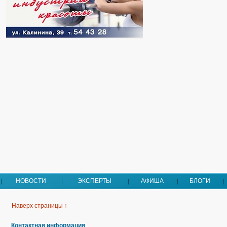
НОВОСТИ
ЭКСПЕРТЫ
АФИША
БЛОГИ
Наверх страницы ↑
Контактная информация