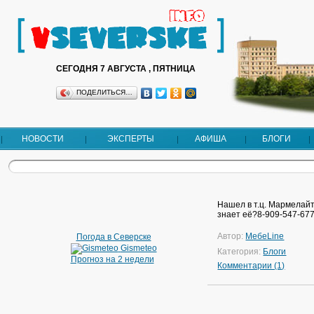
СЕГОДНЯ 7 АВГУСТА , ПЯТНИЦА
ПОДЕЛИТЬСЯ…
НОВОСТИ
ЭКСПЕРТЫ
АФИША
БЛОГИ
Нашел в т.ц. Мармелайт
знает её?8-909-547-67
Автор:
МебеLine
Погода в Северске
Gismeteo
Категория:
Блоги
Прогноз на 2 недели
Комментарии (1)