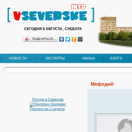
СЕГОДНЯ 8 АВГУСТА , СУББОТА
ПОДЕЛИТЬСЯ…
НОВОСТИ
ЭКСПЕРТЫ
АФИША
БЛОГИ
Мефодий:
Погода в Северске
Gismeteo
Прогноз на 2 недели