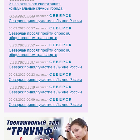
Из-за активного снеготаяния
коммунальные службы города...
С Е В Е Р С К
07.03.2026 22:33
написал
Северск принял участие в Лыжне России
С Е В Е Р С К
06.03.2026 00:57
написал
Северчан просят пройти опрос об
общественном транспорте
С Е В Е Р С К
06.03.2026 00:52
написал
Северчан просят пройти опрос об
общественном транспорте
С Е В Е Р С К
06.03.2026 00:37
написал
Северск принял участие в Лыжне России
С Е В Е Р С К
06.03.2026 00:23
написал
Северск принял участие в Лыжне России
С Е В Е Р С К
06.03.2026 00:18
написал
Северск принял участие в Лыжне России
С Е В Е Р С К
06.03.2026 00:09
написал
Северск принял участие в Лыжне России