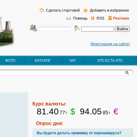
Сделать стартовой
Добавить в избранное
Помощь
RSS
Реклама
Регистрация на сайте!
ФОТО
КАТАЛОГ
ЧАТ
КТО ЕСТЬ КТО
Курс валюты:
81.40
$
94.05
€
77↑
85↑
Опрос дня:
Вы будете делать прививку от коронавируса?