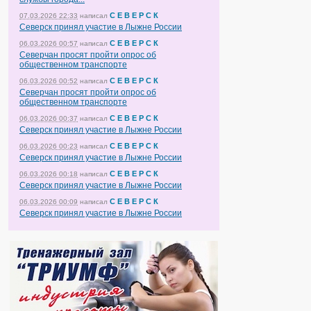
С Е В Е Р С К
07.03.2026 22:33
написал
Северск принял участие в Лыжне России
С Е В Е Р С К
06.03.2026 00:57
написал
Северчан просят пройти опрос об
общественном транспорте
С Е В Е Р С К
06.03.2026 00:52
написал
Северчан просят пройти опрос об
общественном транспорте
С Е В Е Р С К
06.03.2026 00:37
написал
Северск принял участие в Лыжне России
С Е В Е Р С К
06.03.2026 00:23
написал
Северск принял участие в Лыжне России
С Е В Е Р С К
06.03.2026 00:18
написал
Северск принял участие в Лыжне России
С Е В Е Р С К
06.03.2026 00:09
написал
Северск принял участие в Лыжне России