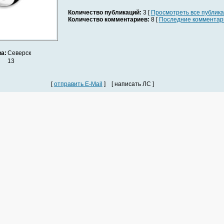
Количество публикаций:
3 [
Просмотреть все публик
Количество комментариев:
8 [
Последние комментар
а:
Северск
13
[
отправить E-Mail
] [ написать ЛС ]