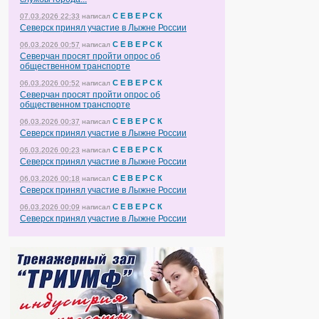
С Е В Е Р С К
07.03.2026 22:33
написал
Северск принял участие в Лыжне России
С Е В Е Р С К
06.03.2026 00:57
написал
Северчан просят пройти опрос об
общественном транспорте
С Е В Е Р С К
06.03.2026 00:52
написал
Северчан просят пройти опрос об
общественном транспорте
С Е В Е Р С К
06.03.2026 00:37
написал
Северск принял участие в Лыжне России
С Е В Е Р С К
06.03.2026 00:23
написал
Северск принял участие в Лыжне России
С Е В Е Р С К
06.03.2026 00:18
написал
Северск принял участие в Лыжне России
С Е В Е Р С К
06.03.2026 00:09
написал
Северск принял участие в Лыжне России