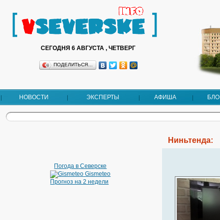
СЕГОДНЯ 6 АВГУСТА , ЧЕТВЕРГ
ПОДЕЛИТЬСЯ…
НОВОСТИ
ЭКСПЕРТЫ
АФИША
БЛО
Ниньтенда:
Погода в Северске
Gismeteo
Прогноз на 2 недели