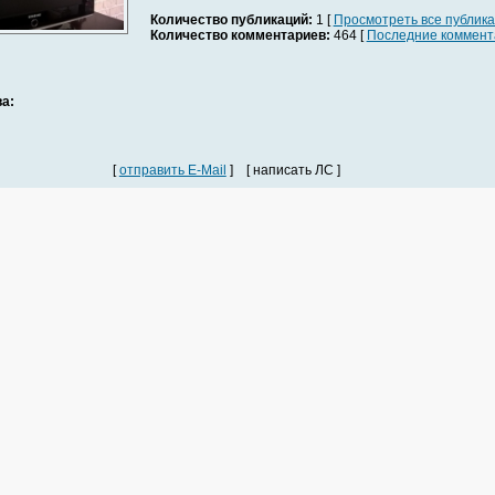
Количество публикаций:
1 [
Просмотреть все публик
Количество комментариев:
464 [
Последние коммент
а:
[
отправить E-Mail
] [ написать ЛС ]