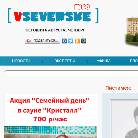
СЕГОДНЯ 6 АВГУСТА , ЧЕТВЕРГ
ПОДЕЛИТЬСЯ…
НОВОСТИ
ЭКСПЕРТЫ
АФИША
БЛО
Пистимея: