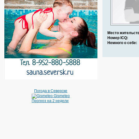
Место жительств
Номер ICQ:
Немного о себе:
Погода в Северске
Gismeteo
Прогноз на 2 недели