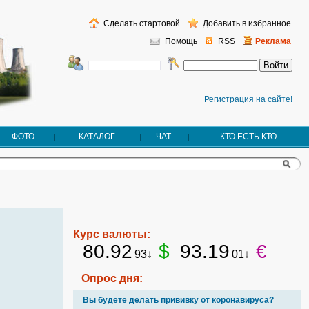
Сделать стартовой
Добавить в избранное
Помощь
RSS
Реклама
Регистрация на сайте!
ФОТО
КАТАЛОГ
ЧАТ
КТО ЕСТЬ КТО
Курс валюты:
80.92
$
93.19
€
93↓
01↓
Опрос дня:
Вы будете делать прививку от коронавируса?