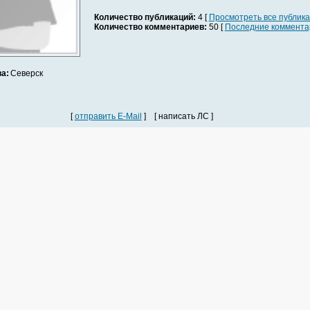
Количество публикаций:
4 [
Просмотреть все публик
Количество комментариев:
50 [
Последние коммента
а:
Северск
[
отправить E-Mail
] [ написать ЛС ]