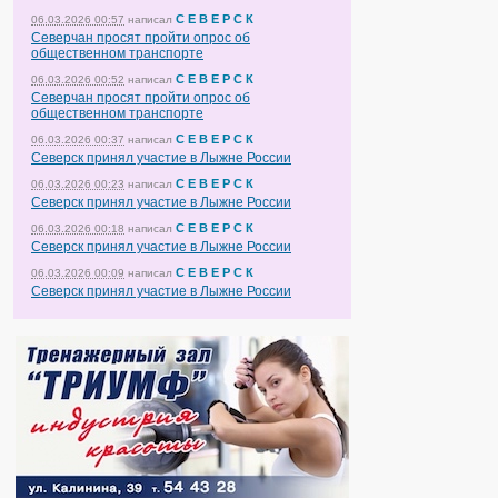
С Е В Е Р С К
06.03.2026 00:57
написал
Северчан просят пройти опрос об
общественном транспорте
С Е В Е Р С К
06.03.2026 00:52
написал
Северчан просят пройти опрос об
общественном транспорте
С Е В Е Р С К
06.03.2026 00:37
написал
Северск принял участие в Лыжне России
С Е В Е Р С К
06.03.2026 00:23
написал
Северск принял участие в Лыжне России
С Е В Е Р С К
06.03.2026 00:18
написал
Северск принял участие в Лыжне России
С Е В Е Р С К
06.03.2026 00:09
написал
Северск принял участие в Лыжне России