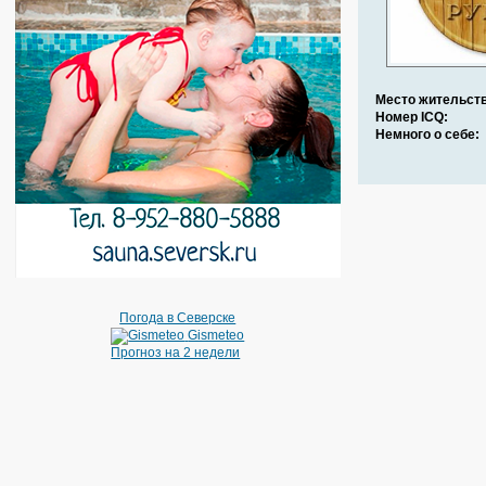
Место жительств
Номер ICQ:
Немного о себе:
Погода в Северске
Gismeteo
Прогноз на 2 недели