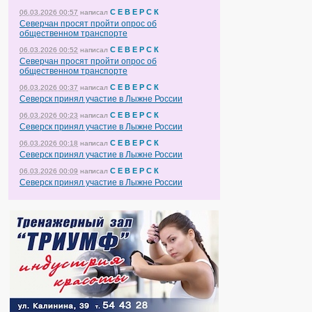
С Е В Е Р С К
06.03.2026 00:57
написал
Северчан просят пройти опрос об
общественном транспорте
С Е В Е Р С К
06.03.2026 00:52
написал
Северчан просят пройти опрос об
общественном транспорте
С Е В Е Р С К
06.03.2026 00:37
написал
Северск принял участие в Лыжне России
С Е В Е Р С К
06.03.2026 00:23
написал
Северск принял участие в Лыжне России
С Е В Е Р С К
06.03.2026 00:18
написал
Северск принял участие в Лыжне России
С Е В Е Р С К
06.03.2026 00:09
написал
Северск принял участие в Лыжне России