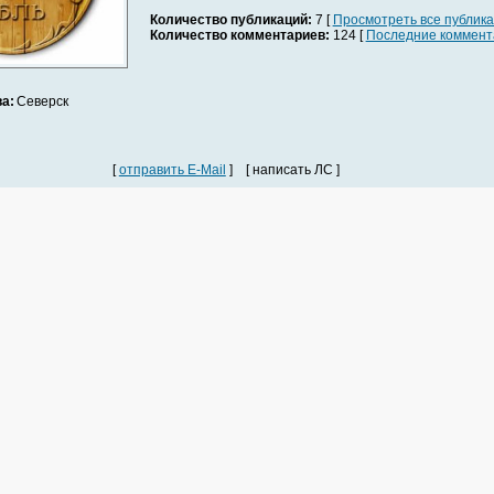
Количество публикаций:
7 [
Просмотреть все публик
Количество комментариев:
124 [
Последние коммент
а:
Северск
[
отправить E-Mail
] [ написать ЛС ]