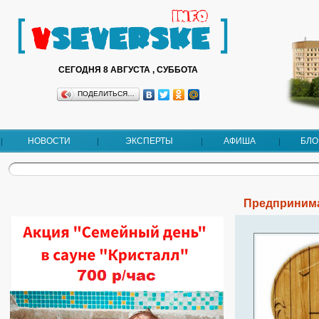
СЕГОДНЯ 8 АВГУСТА , СУББОТА
ПОДЕЛИТЬСЯ…
НОВОСТИ
ЭКСПЕРТЫ
АФИША
БЛО
Предпринима