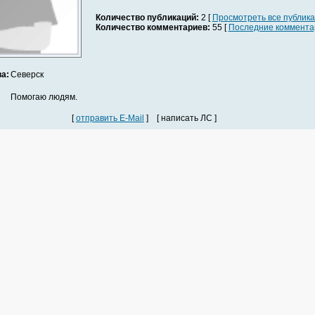
Количество публикаций:
2 [
Просмотреть все публик
Количество комментариев:
55 [
Последние коммента
а:
Северск
Помогаю людям.
[
отправить E-Mail
] [ написать ЛС ]