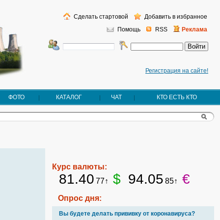
Сделать стартовой
Добавить в избранное
Помощь
RSS
Реклама
Регистрация на сайте!
ФОТО
КАТАЛОГ
ЧАТ
КТО ЕСТЬ КТО
Курс валюты:
81.40
$
94.05
€
77↑
85↑
Опрос дня:
Вы будете делать прививку от коронавируса?