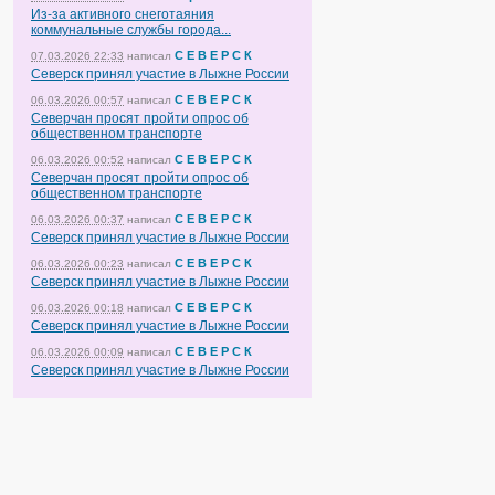
Из-за активного снеготаяния
коммунальные службы города...
С Е В Е Р С К
07.03.2026 22:33
написал
Северск принял участие в Лыжне России
С Е В Е Р С К
06.03.2026 00:57
написал
Северчан просят пройти опрос об
общественном транспорте
С Е В Е Р С К
06.03.2026 00:52
написал
Северчан просят пройти опрос об
общественном транспорте
С Е В Е Р С К
06.03.2026 00:37
написал
Северск принял участие в Лыжне России
С Е В Е Р С К
06.03.2026 00:23
написал
Северск принял участие в Лыжне России
С Е В Е Р С К
06.03.2026 00:18
написал
Северск принял участие в Лыжне России
С Е В Е Р С К
06.03.2026 00:09
написал
Северск принял участие в Лыжне России