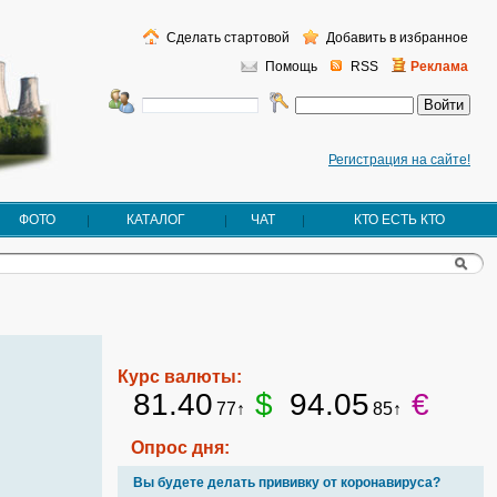
Сделать стартовой
Добавить в избранное
Помощь
RSS
Реклама
Регистрация на сайте!
ФОТО
КАТАЛОГ
ЧАТ
КТО ЕСТЬ КТО
Курс валюты:
81.40
$
94.05
€
77↑
85↑
Опрос дня:
Вы будете делать прививку от коронавируса?