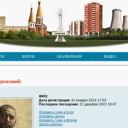
ГИ
ФОРУМ
ОБЪЯВЛЕНИЯ
ВИДЕО
рохожий:
ФИО:
Дата регистрации:
31 января 2014 17:03
Последнее посещение:
21 декабря 2022 16:47
Добавить тему в Блог
Добавить видео
Добавить тему в Форум
Задать вопрос