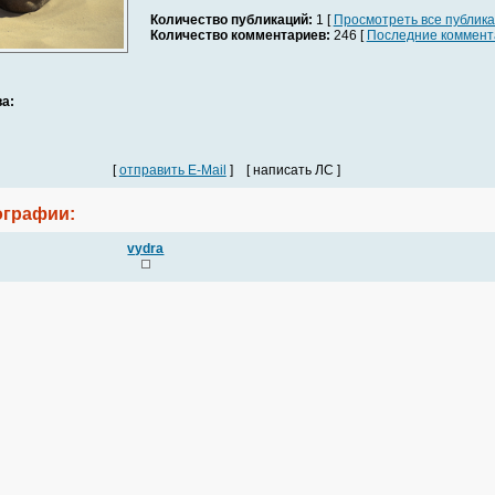
Количество публикаций:
1 [
Просмотреть все публик
Количество комментариев:
246 [
Последние коммент
а:
[
отправить E-Mail
] [ написать ЛС ]
графии:
vydra