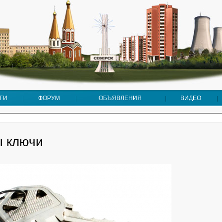
ГИ
ФОРУМ
ОБЪЯВЛЕНИЯ
ВИДЕО
 ключи