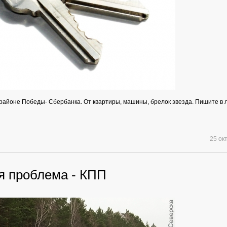
районе Победы- Сбербанка. От квартиры, машины, брелок звезда. Пишите в л
25 ок
я проблема - КПП