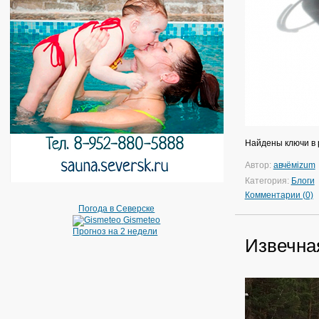
Найдены ключи в 
Автор:
авчёмizum
Категория:
Блоги
Комментарии (0)
Погода в Северске
Gismeteo
Прогноз на 2 недели
Извечна