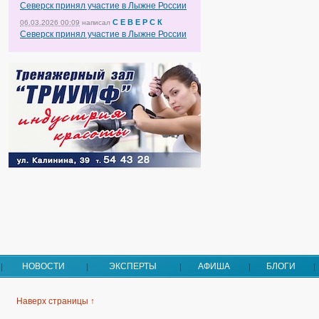
Северск принял участие в Лыжне России
С Е В Е Р С К
06.03.2026 00:09
написал
Северск принял участие в Лыжне России
НОВОСТИ
ЭКСПЕРТЫ
АФИША
БЛОГИ
Наверх страницы ↑