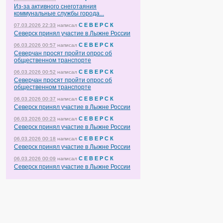
Из-за активного снеготаяния
коммунальные службы города...
С Е В Е Р С К
07.03.2026 22:33
написал
Северск принял участие в Лыжне России
С Е В Е Р С К
06.03.2026 00:57
написал
Северчан просят пройти опрос об
общественном транспорте
С Е В Е Р С К
06.03.2026 00:52
написал
Северчан просят пройти опрос об
общественном транспорте
С Е В Е Р С К
06.03.2026 00:37
написал
Северск принял участие в Лыжне России
С Е В Е Р С К
06.03.2026 00:23
написал
Северск принял участие в Лыжне России
С Е В Е Р С К
06.03.2026 00:18
написал
Северск принял участие в Лыжне России
С Е В Е Р С К
06.03.2026 00:09
написал
Северск принял участие в Лыжне России