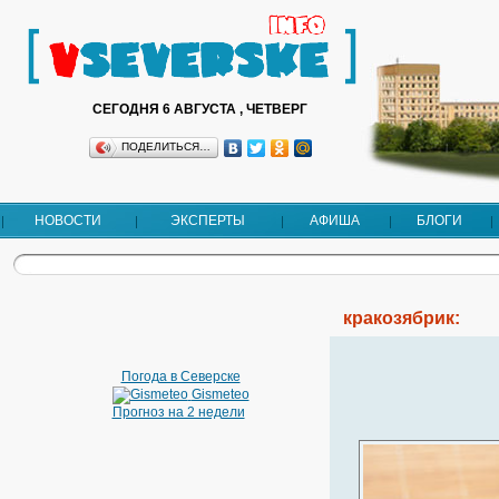
СЕГОДНЯ 6 АВГУСТА , ЧЕТВЕРГ
ПОДЕЛИТЬСЯ…
НОВОСТИ
ЭКСПЕРТЫ
АФИША
БЛОГИ
кракозябрик:
Погода в Северске
Gismeteo
Прогноз на 2 недели