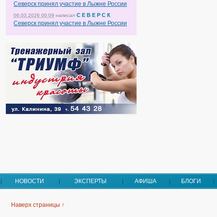
Северск принял участие в Лыжне России
С Е В Е Р С К
06.03.2026 00:09
написал
Северск принял участие в Лыжне России
НОВОСТИ
ЭКСПЕРТЫ
АФИША
БЛОГИ
Наверх страницы ↑