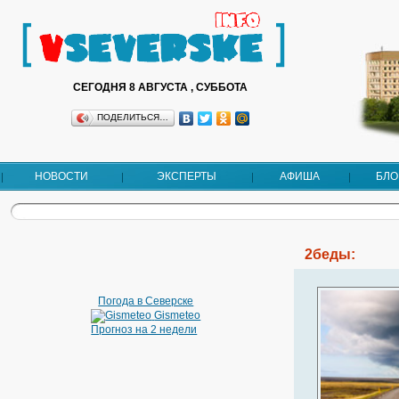
СЕГОДНЯ 8 АВГУСТА , СУББОТА
ПОДЕЛИТЬСЯ…
НОВОСТИ
ЭКСПЕРТЫ
АФИША
БЛО
2беды:
Погода в Северске
Gismeteo
Прогноз на 2 недели