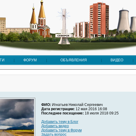
ГИ
ФОРУМ
ОБЪЯВЛЕНИЯ
ВИДЕО
ФИО:
Игнатьев Николай Сергеевич
Дата регистрации:
12 мая 2016 16:08
Последнее посещение:
18 июля 2018 09:25
Добавить тему в Блог
Добавить видео
Добавить тему в Форум
Задать вопрос