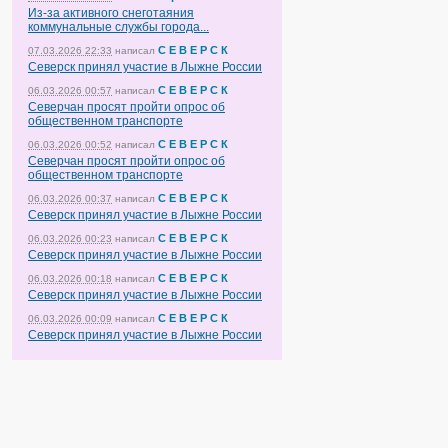
Из-за активного снеготаяния
коммунальные службы города...
С Е В Е Р С К
07.03.2026 22:33
написал
Северск принял участие в Лыжне России
С Е В Е Р С К
06.03.2026 00:57
написал
Северчан просят пройти опрос об
общественном транспорте
С Е В Е Р С К
06.03.2026 00:52
написал
Северчан просят пройти опрос об
общественном транспорте
С Е В Е Р С К
06.03.2026 00:37
написал
Северск принял участие в Лыжне России
С Е В Е Р С К
06.03.2026 00:23
написал
Северск принял участие в Лыжне России
С Е В Е Р С К
06.03.2026 00:18
написал
Северск принял участие в Лыжне России
С Е В Е Р С К
06.03.2026 00:09
написал
Северск принял участие в Лыжне России