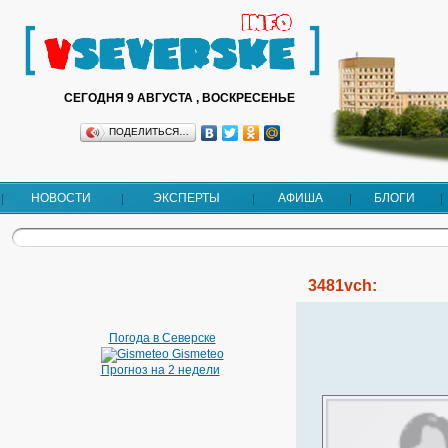
СЕГОДНЯ 9 АВГУСТА , ВОСКРЕСЕНЬЕ
ПОДЕЛИТЬСЯ…
НОВОСТИ
ЭКСПЕРТЫ
АФИША
БЛОГИ
3481vch:
Погода в Северске
Gismeteo
Прогноз на 2 недели