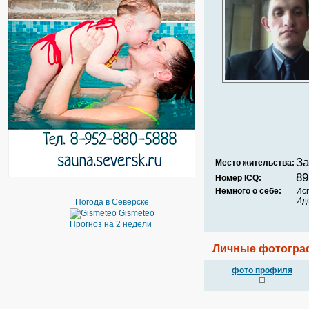
За
Место жительства:
89
Номер ICQ:
Немного о себе:
Ис
Иде
Погода в Северске
Gismeteo
Прогноз на 2 недели
Личные фотогра
фото профиля