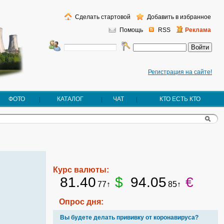
Сделать стартовой
Добавить в избранное
Помощь
RSS
Реклама
Регистрация на сайте!
ФОТО
КАТАЛОГ
ЧАТ
КТО ЕСТЬ КТО
Курс валюты:
81.40
$
94.05
€
77↑
85↑
Опрос дня:
Вы будете делать прививку от коронавируса?