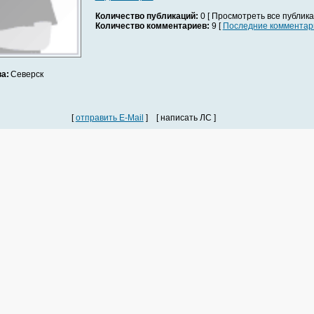
Количество публикаций:
0 [ Просмотреть все публика
Количество комментариев:
9 [
Последние комментар
а:
Северск
[
отправить E-Mail
] [ написать ЛС ]