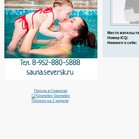
Место жительств
Номер ICQ:
Немного о себе:
Погода в Северске
Gismeteo
Прогноз на 2 недели