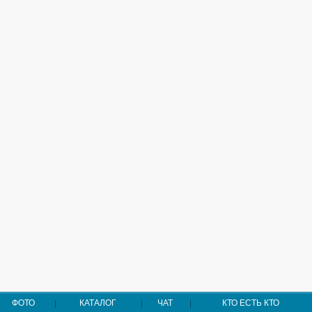
ФОТО
КАТАЛОГ
ЧАТ
КТО ЕСТЬ КТО