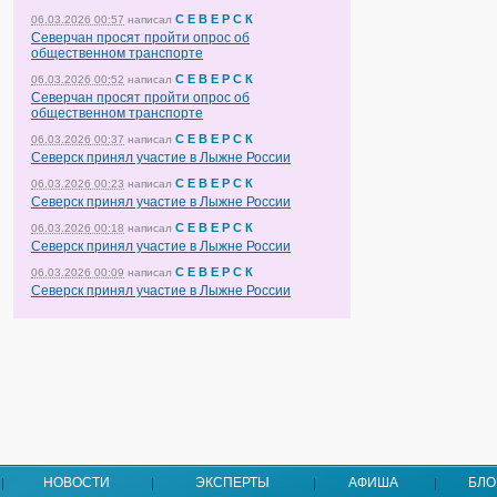
С Е В Е Р С К
06.03.2026 00:57
написал
Северчан просят пройти опрос об
общественном транспорте
С Е В Е Р С К
06.03.2026 00:52
написал
Северчан просят пройти опрос об
общественном транспорте
С Е В Е Р С К
06.03.2026 00:37
написал
Северск принял участие в Лыжне России
С Е В Е Р С К
06.03.2026 00:23
написал
Северск принял участие в Лыжне России
С Е В Е Р С К
06.03.2026 00:18
написал
Северск принял участие в Лыжне России
С Е В Е Р С К
06.03.2026 00:09
написал
Северск принял участие в Лыжне России
НОВОСТИ
ЭКСПЕРТЫ
АФИША
БЛО