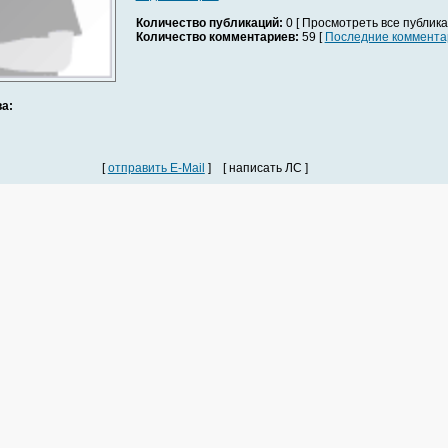
Количество публикаций:
0 [ Просмотреть все публика
Количество комментариев:
59 [
Последние коммента
а:
[
отправить E-Mail
] [ написать ЛС ]