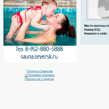
Место жительств
Номер ICQ:
Немного о себе:
Погода в Северске
Gismeteo
Прогноз на 2 недели