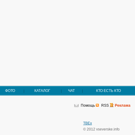
ФОТО
КАТАЛОГ
ЧАТ
КТО ЕСТЬ КТО
Помощь
RSS
Реклама
TBEx
© 2012 vseverske.info