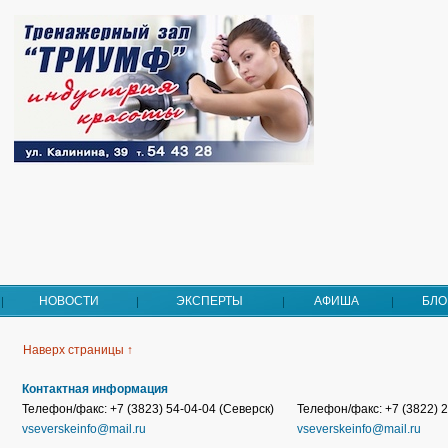
НОВОСТИ
ЭКСПЕРТЫ
АФИША
БЛО
Наверх страницы ↑
Контактная информация
Телефон/факс: +7 (3823) 54-04-04 (Северск)
Телефон/факс: +7 (3822) 2
vseverskeinfo@mail.ru
vseverskeinfo@mail.ru