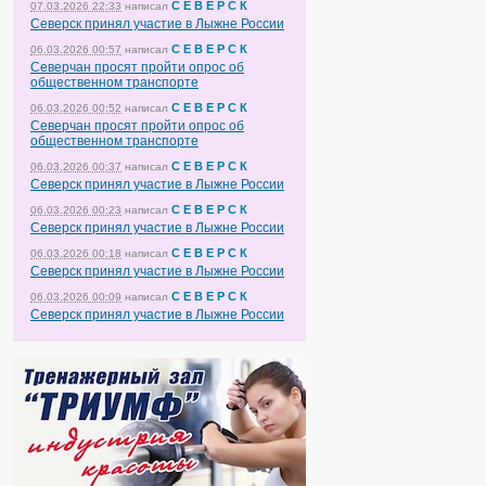
С Е В Е Р С К
07.03.2026 22:33
написал
Северск принял участие в Лыжне России
С Е В Е Р С К
06.03.2026 00:57
написал
Северчан просят пройти опрос об
общественном транспорте
С Е В Е Р С К
06.03.2026 00:52
написал
Северчан просят пройти опрос об
общественном транспорте
С Е В Е Р С К
06.03.2026 00:37
написал
Северск принял участие в Лыжне России
С Е В Е Р С К
06.03.2026 00:23
написал
Северск принял участие в Лыжне России
С Е В Е Р С К
06.03.2026 00:18
написал
Северск принял участие в Лыжне России
С Е В Е Р С К
06.03.2026 00:09
написал
Северск принял участие в Лыжне России