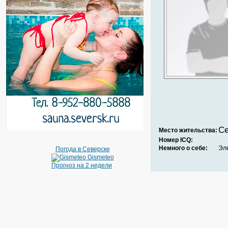
Се
Место жительства:
Номер ICQ:
Немного о себе:
Эл
Погода в Северске
Gismeteo
Прогноз на 2 недели