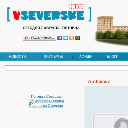
СЕГОДНЯ 7 АВГУСТА , ПЯТНИЦА
ПОДЕЛИТЬСЯ…
НОВОСТИ
ЭКСПЕРТЫ
АФИША
БЛОГИ
Archaima:
Погода в Северске
Gismeteo
Прогноз на 2 недели