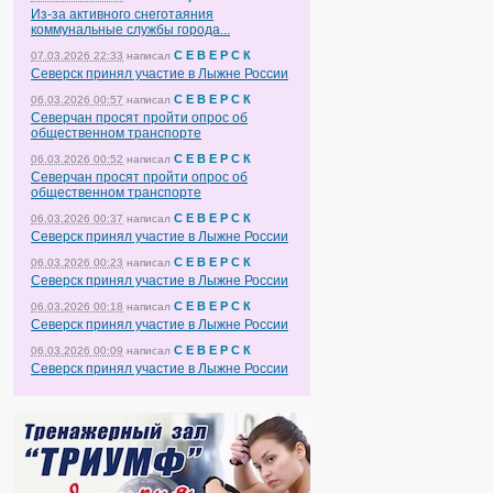
Из-за активного снеготаяния
коммунальные службы города...
С Е В Е Р С К
07.03.2026 22:33
написал
Северск принял участие в Лыжне России
С Е В Е Р С К
06.03.2026 00:57
написал
Северчан просят пройти опрос об
общественном транспорте
С Е В Е Р С К
06.03.2026 00:52
написал
Северчан просят пройти опрос об
общественном транспорте
С Е В Е Р С К
06.03.2026 00:37
написал
Северск принял участие в Лыжне России
С Е В Е Р С К
06.03.2026 00:23
написал
Северск принял участие в Лыжне России
С Е В Е Р С К
06.03.2026 00:18
написал
Северск принял участие в Лыжне России
С Е В Е Р С К
06.03.2026 00:09
написал
Северск принял участие в Лыжне России