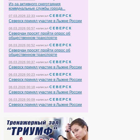
Из-за активного снеготаяния
коммунальные службы города...
С Е В Е Р С К
07.03.2026 22:33
написал
Северск принял участие в Лыжне России
С Е В Е Р С К
06.03.2026 00:57
написал
Северчан просят пройти опрос об
общественном транспорте
С Е В Е Р С К
06.03.2026 00:52
написал
Северчан просят пройти опрос об
общественном транспорте
С Е В Е Р С К
06.03.2026 00:37
написал
Северск принял участие в Лыжне России
С Е В Е Р С К
06.03.2026 00:23
написал
Северск принял участие в Лыжне России
С Е В Е Р С К
06.03.2026 00:18
написал
Северск принял участие в Лыжне России
С Е В Е Р С К
06.03.2026 00:09
написал
Северск принял участие в Лыжне России