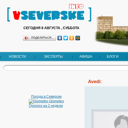
СЕГОДНЯ 8 АВГУСТА , СУББОТА
ПОДЕЛИТЬСЯ…
НОВОСТИ
ЭКСПЕРТЫ
АФИША
БЛОГИ
Avedi:
Погода в Северске
Gismeteo
Прогноз на 2 недели