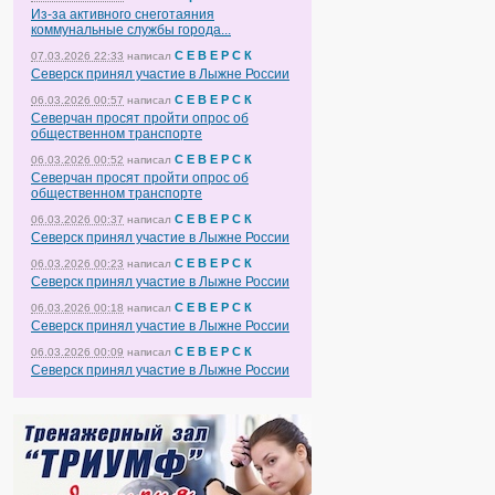
Из-за активного снеготаяния
коммунальные службы города...
С Е В Е Р С К
07.03.2026 22:33
написал
Северск принял участие в Лыжне России
С Е В Е Р С К
06.03.2026 00:57
написал
Северчан просят пройти опрос об
общественном транспорте
С Е В Е Р С К
06.03.2026 00:52
написал
Северчан просят пройти опрос об
общественном транспорте
С Е В Е Р С К
06.03.2026 00:37
написал
Северск принял участие в Лыжне России
С Е В Е Р С К
06.03.2026 00:23
написал
Северск принял участие в Лыжне России
С Е В Е Р С К
06.03.2026 00:18
написал
Северск принял участие в Лыжне России
С Е В Е Р С К
06.03.2026 00:09
написал
Северск принял участие в Лыжне России