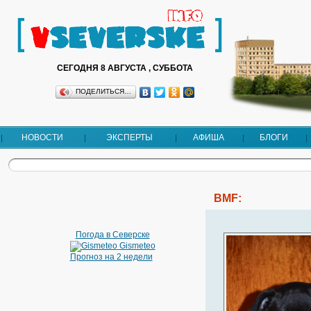
СЕГОДНЯ 8 АВГУСТА , СУББОТА
ПОДЕЛИТЬСЯ…
НОВОСТИ
ЭКСПЕРТЫ
АФИША
БЛОГИ
BMF:
Погода в Северске
Gismeteo
Прогноз на 2 недели