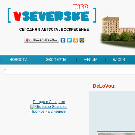
СЕГОДНЯ 9 АВГУСТА , ВОСКРЕСЕНЬЕ
ПОДЕЛИТЬСЯ…
НОВОСТИ
ЭКСПЕРТЫ
АФИША
БЛОГИ
DeLoVou:
Погода в Северске
Gismeteo
Прогноз на 2 недели