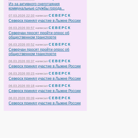
Из-за активного снеготаяния
коммунальные службы города...
С Е В Е Р С К
07.03.2026 22:33
написал
Северск принял участие в Лыжне России
С Е В Е Р С К
06.03.2026 00:57
написал
Северчан просят пройти опрос об
общественном транспорте
С Е В Е Р С К
06.03.2026 00:52
написал
Северчан просят пройти опрос об
общественном транспорте
С Е В Е Р С К
06.03.2026 00:37
написал
Северск принял участие в Лыжне России
С Е В Е Р С К
06.03.2026 00:23
написал
Северск принял участие в Лыжне России
С Е В Е Р С К
06.03.2026 00:18
написал
Северск принял участие в Лыжне России
С Е В Е Р С К
06.03.2026 00:09
написал
Северск принял участие в Лыжне России