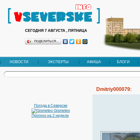
СЕГОДНЯ 7 АВГУСТА , ПЯТНИЦА
ПОДЕЛИТЬСЯ…
НОВОСТИ
ЭКСПЕРТЫ
АФИША
БЛОГИ
Dmitriy000079:
Погода в Северске
Gismeteo
Прогноз на 2 недели