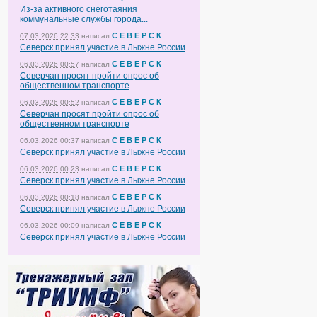
Из-за активного снеготаяния
коммунальные службы города...
С Е В Е Р С К
07.03.2026 22:33
написал
Северск принял участие в Лыжне России
С Е В Е Р С К
06.03.2026 00:57
написал
Северчан просят пройти опрос об
общественном транспорте
С Е В Е Р С К
06.03.2026 00:52
написал
Северчан просят пройти опрос об
общественном транспорте
С Е В Е Р С К
06.03.2026 00:37
написал
Северск принял участие в Лыжне России
С Е В Е Р С К
06.03.2026 00:23
написал
Северск принял участие в Лыжне России
С Е В Е Р С К
06.03.2026 00:18
написал
Северск принял участие в Лыжне России
С Е В Е Р С К
06.03.2026 00:09
написал
Северск принял участие в Лыжне России