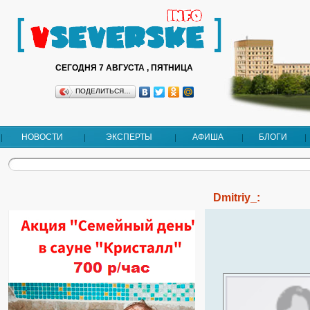
СЕГОДНЯ 7 АВГУСТА , ПЯТНИЦА
ПОДЕЛИТЬСЯ…
НОВОСТИ
ЭКСПЕРТЫ
АФИША
БЛОГИ
Dmitriy_: