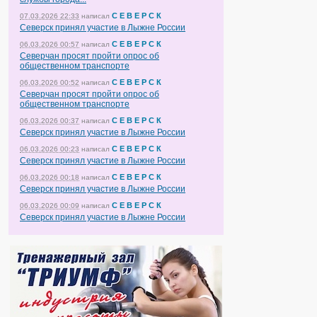
С Е В Е Р С К
07.03.2026 22:33
написал
Северск принял участие в Лыжне России
С Е В Е Р С К
06.03.2026 00:57
написал
Северчан просят пройти опрос об
общественном транспорте
С Е В Е Р С К
06.03.2026 00:52
написал
Северчан просят пройти опрос об
общественном транспорте
С Е В Е Р С К
06.03.2026 00:37
написал
Северск принял участие в Лыжне России
С Е В Е Р С К
06.03.2026 00:23
написал
Северск принял участие в Лыжне России
С Е В Е Р С К
06.03.2026 00:18
написал
Северск принял участие в Лыжне России
С Е В Е Р С К
06.03.2026 00:09
написал
Северск принял участие в Лыжне России