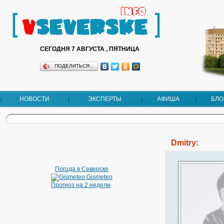
СЕГОДНЯ 7 АВГУСТА , ПЯТНИЦА
ПОДЕЛИТЬСЯ…
НОВОСТИ
ЭКСПЕРТЫ
АФИША
БЛО
Dmitry:
Погода в Северске
Gismeteo
Прогноз на 2 недели