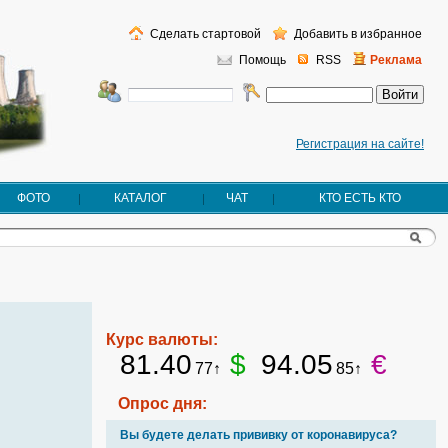
Сделать стартовой
Добавить в избранное
Помощь
RSS
Реклама
Регистрация на сайте!
ФОТО
КАТАЛОГ
ЧАТ
КТО ЕСТЬ КТО
Курс валюты:
81.40
$
94.05
€
77↑
85↑
Опрос дня:
Вы будете делать прививку от коронавируса?