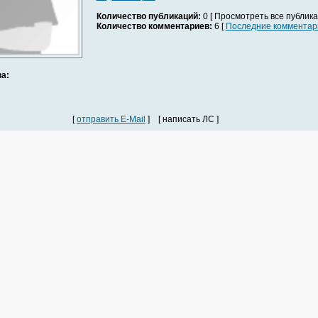
Количество публикаций:
0 [ Просмотреть все публика
Количество комментариев:
6 [
Последние комментар
а:
[
отправить E-Mail
] [ написать ЛС ]