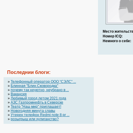
Место жительств
Номер ICQ:
Немного о себе:
Последнии блоги:
»
Телефонный оператор OOO “СЭЛС” ...
»
Блинная "Блин.Сковородка"
»
почему так неуютно, неубрано в ...
»
Вакансия
»
Любимый город летом 2021 года
»
АЗС Газпромнефть в Северске
»
Театр "Наш мир" приглашает!
»
Новогодняя минута славы
»
Утерен телефон Redmi note 8 pr ...
»
розыгрыш или хулиганство?