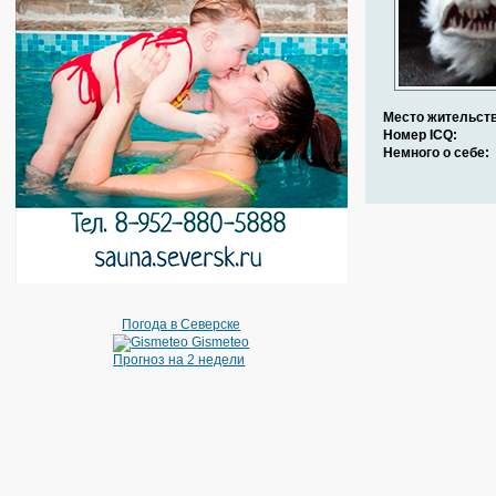
Место жительств
Номер ICQ:
Немного о себе:
Погода в Северске
Gismeteo
Прогноз на 2 недели