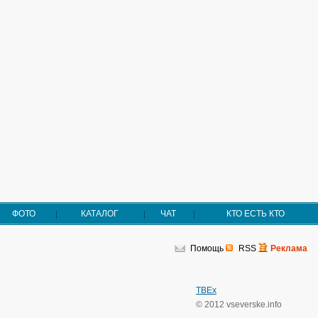
ФОТО
КАТАЛОГ
ЧАТ
КТО ЕСТЬ КТО
Помощь
RSS
Реклама
TBEx
© 2012 vseverske.info