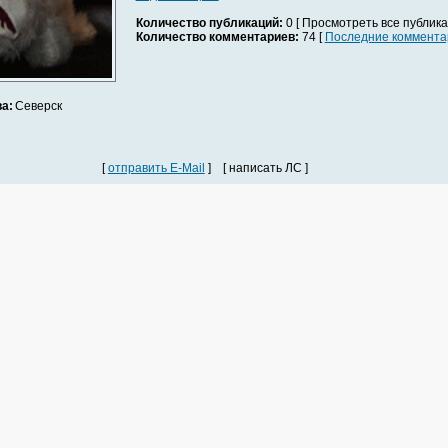
Количество публикаций:
0 [ Просмотреть все публика
Количество комментариев:
74 [
Последние коммента
а:
Северск
[
отправить E-Mail
] [ написать ЛС ]