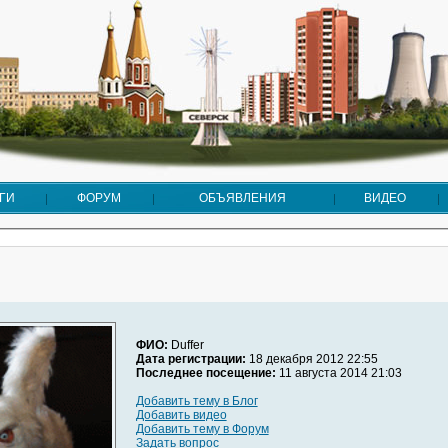
ГИ
ФОРУМ
ОБЪЯВЛЕНИЯ
ВИДЕО
ФИО:
Duffer
Дата регистрации:
18 декабря 2012 22:55
Последнее посещение:
11 августа 2014 21:03
Добавить тему в Блог
Добавить видео
Добавить тему в Форум
Задать вопрос