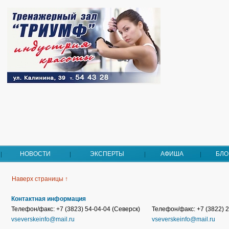
НОВОСТИ
ЭКСПЕРТЫ
АФИША
БЛО
Наверх страницы ↑
Контактная информация
Телефон/факс: +7 (3823) 54-04-04 (Северск)
Телефон/факс: +7 (3822) 2
vseverskeinfo@mail.ru
vseverskeinfo@mail.ru